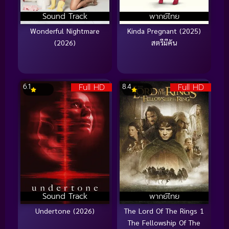
Sound Track
พากย์ไทย
Wonderful Nightmare
Kinda Pregnant (2025)
(2026)
สตรีมีคัน
Full HD
Full HD
6.1
8.4
Sound Track
พากย์ไทย
Undertone (2026)
The Lord Of The Rings 1
The Fellowship Of The