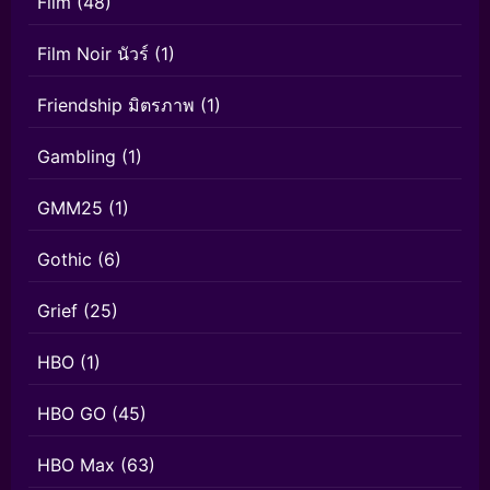
Film
(48)
Film Noir นัวร์
(1)
Friendship มิตรภาพ
(1)
Gambling
(1)
GMM25
(1)
Gothic
(6)
Grief
(25)
HBO
(1)
HBO GO
(45)
HBO Max
(63)