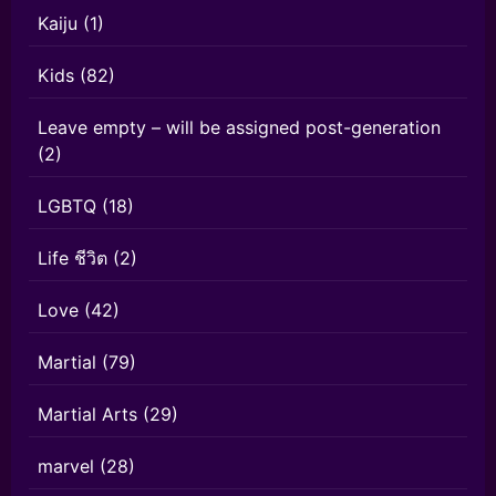
Kaiju
(1)
Kids
(82)
Leave empty – will be assigned post-generation
(2)
LGBTQ
(18)
Life ชีวิต
(2)
Love
(42)
Martial
(79)
Martial Arts
(29)
marvel
(28)