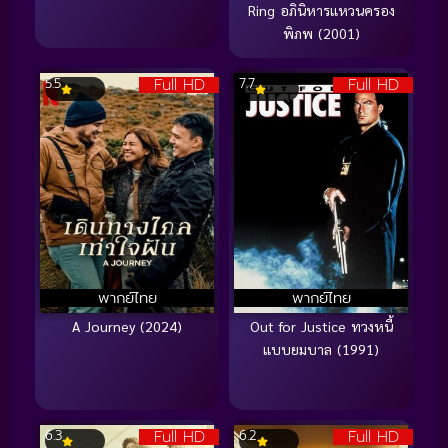
Ring อภินิหารแหวนครอง
พิภพ (2001)
Full HD
Full HD
5.5
7.7
พากย์ไทย
พากย์ไทย
A Journey (2024)
Out for Justice ทวงหนี้
แบบยมบาล (1991)
Full HD
Full HD
6.3
6.2