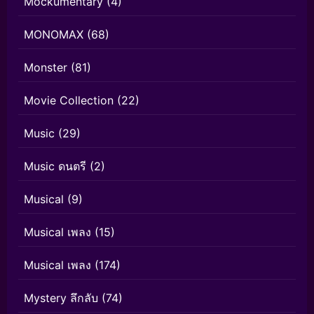
Mockumentary
(4)
MONOMAX
(68)
Monster
(81)
Movie Collection
(22)
Music
(29)
Music ดนตรี
(2)
Musical
(9)
Musical เพลง
(15)
Musical เพลง
(174)
Mystery ลึกลับ
(74)