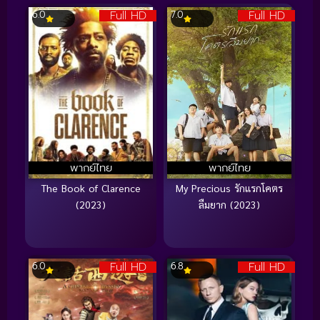
Full HD
Full HD
6.0
7.0
พากย์ไทย
พากย์ไทย
The Book of Clarence
My Precious รักแรกโคตร
(2023)
ลืมยาก (2023)
Full HD
Full HD
6.0
6.8