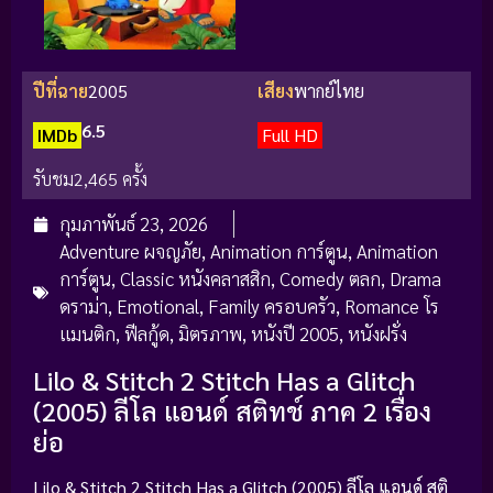
ปีที่ฉาย
2005
เสียง
พากย์ไทย
6.5
IMDb
Full HD
รับชม
2,465 ครั้ง
กุมภาพันธ์ 23, 2026
Adventure ผจญภัย
,
Animation การ์ตูน
,
Animation
การ์ตูน
,
Classic หนังคลาสสิก
,
Comedy ตลก
,
Drama
ดราม่า
,
Emotional
,
Family ครอบครัว
,
Romance โร
แมนติก
,
ฟีลกู้ด
,
มิตรภาพ
,
หนังปี 2005
,
หนังฝรั่ง
Lilo & Stitch 2 Stitch Has a Glitch
(2005) ลีโล แอนด์ สติทช์ ภาค 2 เรื่อง
ย่อ
Lilo & Stitch 2 Stitch Has a Glitch (2005) ลีโล แอนด์ สติ