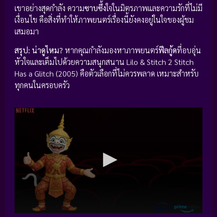
เขาอย่างสุดกำลัง ความ
ซาบซึ้ง
ใจในมิตรภาพและความรักที่ไม่มี
เงื่อนไข คือสิ่งที่ทำให้ภาพยนตร์เรื่องนี้ยังคงอยู่ในใจของผู้ชม
เสมอมา
สรุป: น่าดูไหม?
หากคุณกำลังมองหาภาพยนตร์
ฟีลกู้ด
ที่อบอุ่น
หัวใจและเต็มไปด้วยความสนุกสนาน Lilo & Stitch 2 Stitch
Has a Glitch (2005) คือตัวเลือกที่ไม่ควรพลาด เหมาะสำหรับ
ทุกคนในครอบครัว