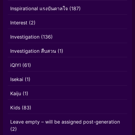
Inspirational แรงบันดาลใจ
(187)
Interest
(2)
Investigation
(136)
Investigation สืบสวน
(1)
iQIYI
(61)
Isekai
(1)
Kaiju
(1)
Kids
(83)
Leave empty – will be assigned post-generation
(2)