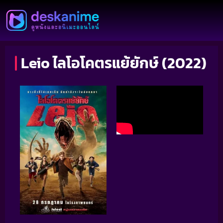
Leio ไลโอโคตรแย้ยักษ์ (2022)