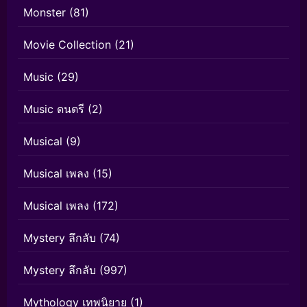
Monster
(81)
Movie Collection
(21)
Music
(29)
Music ดนตรี
(2)
Musical
(9)
Musical เพลง
(15)
Musical เพลง
(172)
Mystery ลึกลับ
(74)
Mystery ลึกลับ
(997)
Mythology เทพนิยาย
(1)