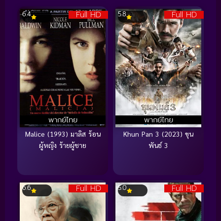
Full HD
Full HD
6.4
5.8
พากย์ไทย
พากย์ไทย
Malice (1993) มาลิส ร้อน
Khun Pan 3 (2023) ขุน
ผู้หญิง ร้ายผู้ชาย
พันธ์ 3
Full HD
Full HD
6.6
5.0