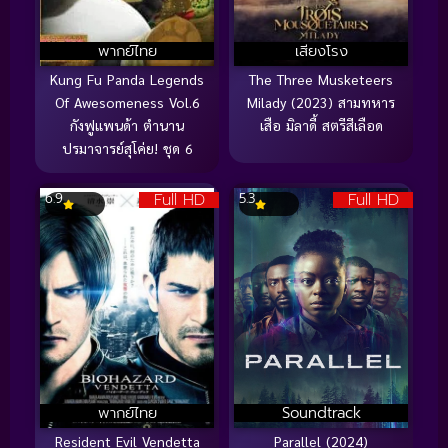
พากย์ไทย
เสียงโรง
Kung Fu Panda Legends
The Three Musketeers
Of Awesomeness Vol.6
Milady (2023) สามทหาร
กังฟูแพนด้า ตำนาน
เสือ มิลาดี้ สตรีสีเลือด
ปรมาจารย์สุโค่ย! ชุด 6
Full HD
Full HD
6.9
5.3
พากย์ไทย
Soundtrack
Resident Evil Vendetta
Parallel (2024)