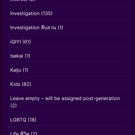
Investigation
(135)
Investigation สืบสวน
(1)
iQIYI
(61)
Isekai
(1)
Kaiju
(1)
Kids
(82)
Leave empty – will be assigned post-generation
(2)
LGBTQ
(18)
Life ชีวิต
(2)