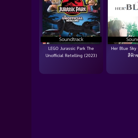
Soundtrack
Soun
LEGO Jurassic Park The
Her Blue Sky 
Unofficial Retelling (2023)
สีฟ้า