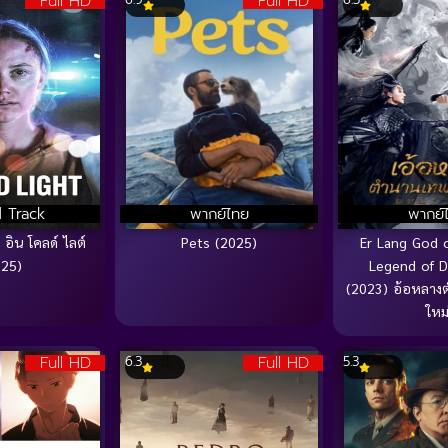
Full HD
Full HD
 Track
พากย์ไทย
พากย์
 อิน โคลด์ ไลต์
Pets (2025)
Er Lang God 
025)
Legend of De
(2023) อ้อหลา
ใหม
Full HD
Full HD
6.3
5.3