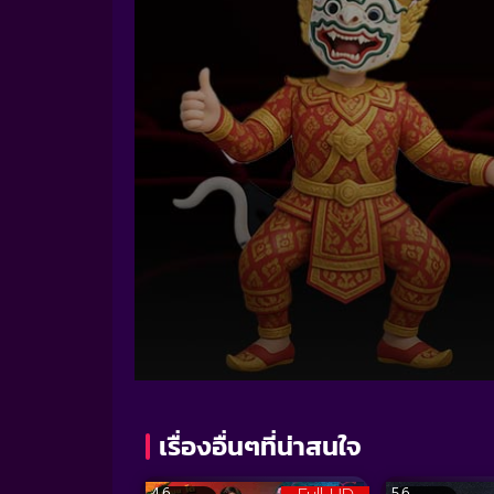
Volume
90%
เรื่องอื่นๆที่น่าสนใจ
4.6
5.6