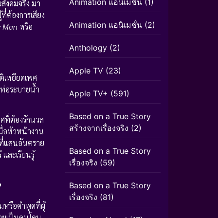
Animation แอนิเมชัน
(1)
สังคมจริง มา
้ที่ต้องการเสียง
Animation แอนิเมชั่น
(2)
y Man
หรือ
Anthology
(2)
Apple TV
(23)
ติเหยียดเพศ
กท่อระบายน้ำ
Apple TV+
(591)
Based on a True Story
ที่ต้องรักนวล
สร้างจากเรื่องจริง
(2)
ื่อหัวหน้างาน
ที่แสนอันตราย
Based on a True Story
และเรียนรู้
เรื่องจริง
(59)
?
Based on a True Story
เรื่องจริง
(81)
รือคำพูดที่ผู้
้ชายเป็นคนโดน