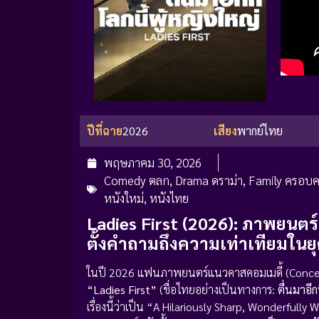
ปีที่ฉาย
2026
เสียง
พากย์ไทย
พฤษภาคม 30, 2026
Comedy ตลก
,
Drama ดราม่า
,
Family ครอบค
หนังใหม่
,
หนังไทย
Ladies First (2026): ภาพยนตร
ตั้งคำถามถึงความเท่าเทียมในยุ
ในปี 2026 แฟนภาพยนตร์แนวคาสคอมเมดี้ (Concept
“Ladies First”
(ชื่อไทยอย่างเป็นทางการ:
ตื่นมาอีก
เรื่องนี้ว่าเป็น “A Hilariously Sharp, Wonderful