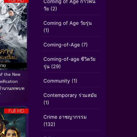
Full HD
Coming of Age ก้าวพ้น
วัย
(2)
Coming of Age วัยรุ่น
(1)
Coming-of-Age
(7)
Coming-of-age ชีวิตวัย
ไทย
รุ่น
(29)
of the New
Community
(1)
ification
งตำนานเทพบท
Contemporary ร่วมสมัย
่
(1)
Full HD
Crime อาชญากรรม
(132)