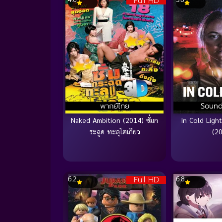
Full HD
พากย์ไทย
Sound
Naked Ambition (2014) ซั่มก
In Cold Light
ระฉูด ทะลุโตเกียว
(2
Full HD
6.2
6.8