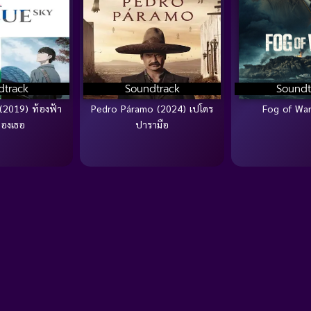
dtrack
Soundtrack
Soundt
(2019) ท้องฟ้า
Pedro Páramo (2024) เปโดร
Fog of War
ของเธอ
ปารามือ