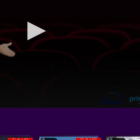
6.9
6.5