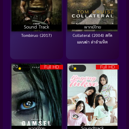
Sound Track
พากย์ไทย
Tombiruo (2017)
Collateral (2004) สกัด
แผนฆ่า ล่าอำมหิต
Full HD
Full HD
7.0
7.5
พากย์ไทย
Soundtrack