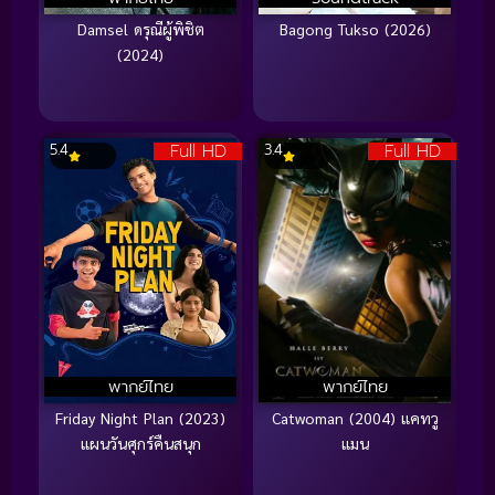
Damsel ดรุณีผู้พิชิต
Bagong Tukso (2026)
(2024)
Full HD
Full HD
5.4
3.4
พากย์ไทย
พากย์ไทย
Friday Night Plan (2023)
Catwoman (2004) แคทวู
แผนวันศุกร์คืนสนุก
แมน