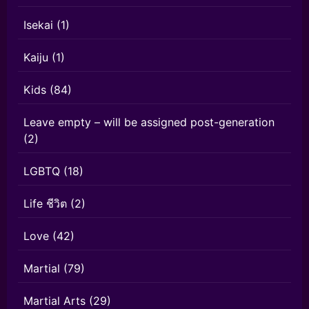
Isekai
(1)
Kaiju
(1)
Kids
(84)
Leave empty – will be assigned post-generation
(2)
LGBTQ
(18)
Life ชีวิต
(2)
Love
(42)
Martial
(79)
Martial Arts
(29)