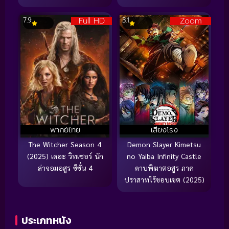
Full HD
Zoom
7.9
3.1
พากย์ไทย
เสียงโรง
The Witcher Season 4
Demon Slayer Kimetsu
(2025) เดอะ วิทเชอร์ นัก
no Yaiba Infinity Castle
ล่าจอมอสูร ซีซั่น 4
ดาบพิฆาตอสูร ภาค
ปราสาทไร้ขอบเขต (2025)
ประเภทหนัง