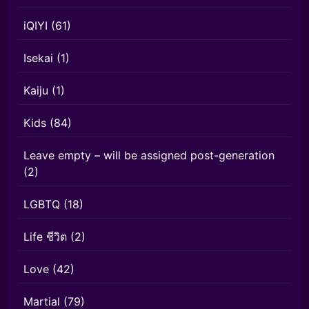
iQIYI
(61)
Isekai
(1)
Kaiju
(1)
Kids
(84)
Leave empty – will be assigned post-generation
(2)
LGBTQ
(18)
Life ชีวิต
(2)
Love
(42)
Martial
(79)