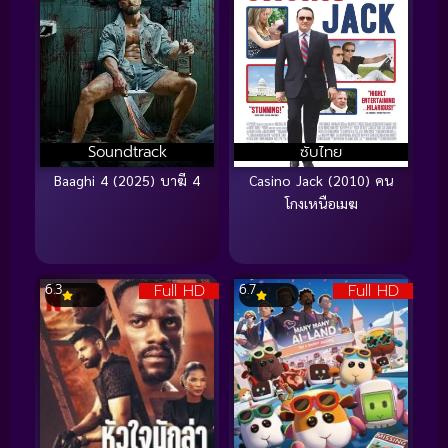
Soundtrack
ซับไทย
Baaghi 4 (2025) บาฆี 4
Casino Jack (2010) คน
โกงเหนือเมฆ
Full HD
Full HD
6.3
6.7