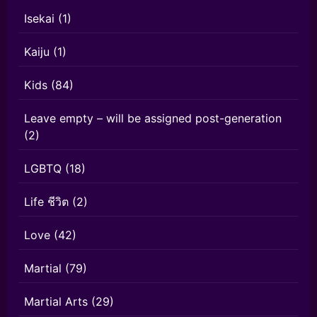
Isekai
(1)
Kaiju
(1)
Kids
(84)
Leave empty – will be assigned post-generation
(2)
LGBTQ
(18)
Life ชีวิต
(2)
Love
(42)
Martial
(79)
Martial Arts
(29)