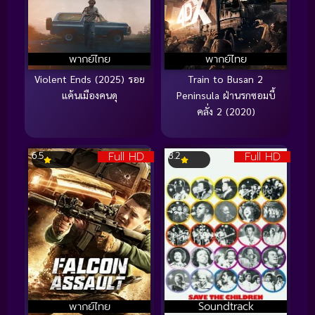
พากย์ไทย
พากย์ไทย
Violent Ends (2025) รอย
Train to Busan 2
แค้นเมืองคนดุ
Peninsula ฝ่านรกซอมบี้
คลั่ง 2 (2020)
Full HD
Full HD
6.5
8.2
พากย์ไทย
Soundtrack