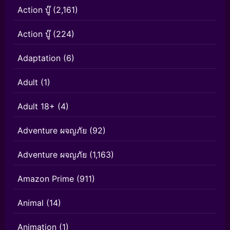
Action บู๊
(2,161)
Action บู๊
(224)
Adaptation
(6)
Adult
(1)
Adult 18+
(4)
Adventure ผจญภัย
(92)
Adventure ผจญภัย
(1,163)
Amazon Prime
(911)
Animal
(14)
Animation
(1)