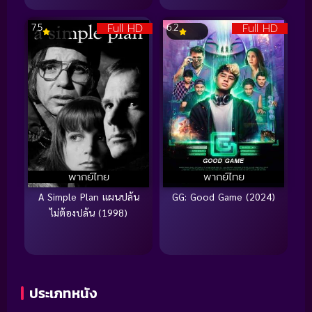
Full HD
Full HD
7.5
6.2
พากย์ไทย
พากย์ไทย
A Simple Plan แผนปล้น
GG: Good Game (2024)
ไม่ต้องปล้น (1998)
ประเภทหนัง