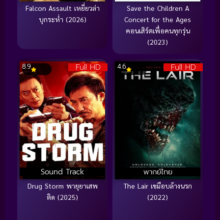
Falcon Assault เหยี่ยวล่า
Save the Children A
บุกระห่ำ (2026)
Concert for the Ages
คอนเสิร์ตเพื่อคนทุกรุ่น
(2023)
Full HD
Full HD
8.9
4.6
Sound Track
พากย์ไทย
Drug Storm พายุยาเสพ
The Lair เขมือบล้างนรก
ติด (2025)
(2022)