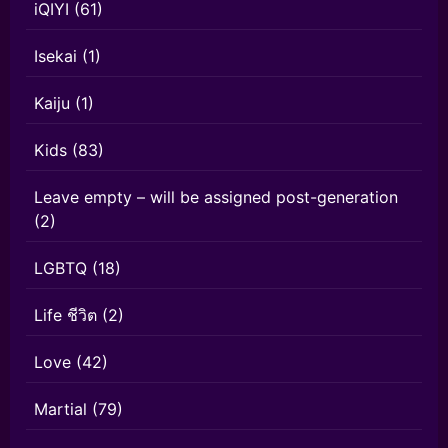
iQIYI
(61)
Isekai
(1)
Kaiju
(1)
Kids
(83)
Leave empty – will be assigned post-generation
(2)
LGBTQ
(18)
Life ชีวิต
(2)
Love
(42)
Martial
(79)