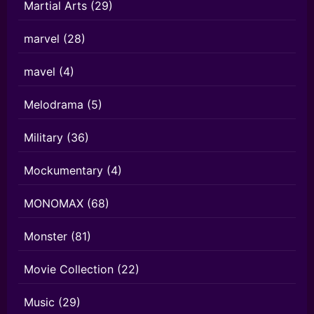
Martial Arts
(29)
marvel
(28)
mavel
(4)
Melodrama
(5)
Military
(36)
Mockumentary
(4)
MONOMAX
(68)
Monster
(81)
Movie Collection
(22)
Music
(29)