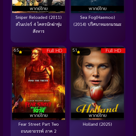
พากย์ไทย
พากย์ไทย
Sniper Reloaded (2011)
Sea Fog(Haemoo)
สไนเปอร์ 4 โคตรนักฆ่าซุ่ม
(2014) ปริศนาหมอกมรณะ
สังหาร
Full HD
Full HD
6.5
5.1
พากย์ไทย
พากย์ไทย
Fear Street Part Two
Holland (2025)
ถนนอาถรรพ์ ภาค 2