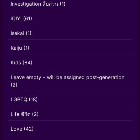
Investigation สืบสวน
(1)
iQIYI
(61)
Isekai
(1)
Kaiju
(1)
Kids
(84)
Leave empty – will be assigned post-generation
(2)
LGBTQ
(18)
Life ชีวิต
(2)
Love
(42)