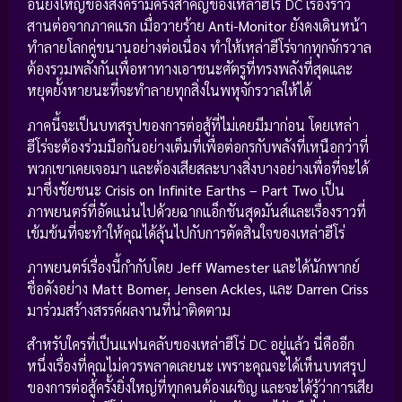
อันยิ่งใหญ่ของสงครามครั้งสำคัญของเหล่าฮีโร่ DC เรื่องราว
สานต่อจากภาคแรก เมื่อวายร้าย
Anti-Monitor
ยังคงเดินหน้า
ทำลายโลกคู่ขนานอย่างต่อเนื่อง ทำให้เหล่าฮีโร่จากทุกจักรวาล
ต้องรวมพลังกันเพื่อหาทางเอาชนะศัตรูที่ทรงพลังที่สุดและ
หยุดยั้งหายนะที่จะทำลายทุกสิ่งในพหุจักรวาลให้ได้
ภาคนี้จะเป็นบทสรุปของการต่อสู้ที่ไม่เคยมีมาก่อน โดยเหล่า
ฮีโร่จะต้องร่วมมือกันอย่างเต็มที่เพื่อต่อกรกับพลังที่เหนือกว่าที่
พวกเขาเคยเจอมา และต้องเสียสละบางสิ่งบางอย่างเพื่อที่จะได้
มาซึ่งชัยชนะ
Crisis on Infinite Earths – Part Two
เป็น
ภาพยนตร์ที่อัดแน่นไปด้วยฉากแอ็กชันสุดมันส์และเรื่องราวที่
เข้มข้นที่จะทำให้คุณได้ลุ้นไปกับการตัดสินใจของเหล่าฮีโร่
ภาพยนตร์เรื่องนี้กำกับโดย
Jeff Wamester
และได้นักพากย์
ชื่อดังอย่าง
Matt Bomer, Jensen Ackles,
และ
Darren Criss
มาร่วมสร้างสรรค์ผลงานที่น่าติดตาม
สำหรับใครที่เป็นแฟนคลับของเหล่าฮีโร่ DC อยู่แล้ว นี่คืออีก
หนึ่งเรื่องที่คุณไม่ควรพลาดเลยนะ เพราะคุณจะได้เห็นบทสรุป
ของการต่อสู้ครั้งยิ่งใหญ่ที่ทุกคนต้องเผชิญ และจะได้รู้ว่าการเสีย