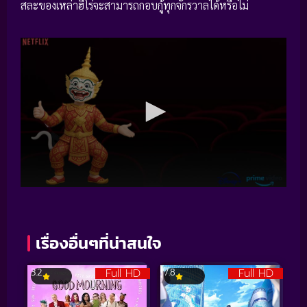
สละของเหล่าฮีโร่จะสามารถกอบกู้ทุกจักรวาลได้หรือไม่
เรื่องอื่นๆที่น่าสนใจ
Full HD
Full HD
3.2
7.8