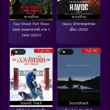
พากย์ไทย
พากย์ไทย
Fear Street Part Three
Havoc ฝ่าหายนะครอง
1666 ถนนอาถรรพ์ ภาค 3
เมือง (2025)
1666 (2021)
Full HD
Full HD
7.7
5.7
Sound Track
Soundtrack
Off Track ออฟเทร็ค
Road to the Well