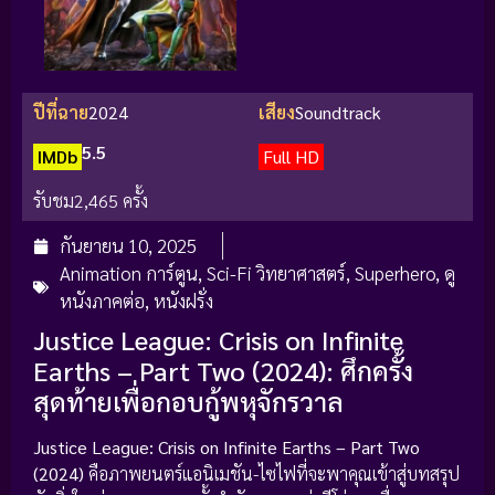
ปีที่ฉาย
2024
เสียง
Soundtrack
5.5
IMDb
Full HD
รับชม
2,465 ครั้ง
กันยายน 10, 2025
Animation การ์ตูน
,
Sci-Fi วิทยาศาสตร์
,
Superhero
,
ดู
หนังภาคต่อ
,
หนังฝรั่ง
Justice League: Crisis on Infinite
Earths – Part Two (2024): ศึกครั้ง
สุดท้ายเพื่อกอบกู้พหุจักรวาล
Justice League: Crisis on Infinite Earths – Part Two
(2024)
คือภาพยนตร์แอนิเมชัน-ไซไฟที่จะพาคุณเข้าสู่บทสรุป