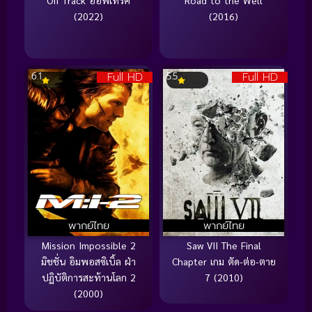
(2022)
(2016)
Full HD
Full HD
6.1
5.5
พากย์ไทย
พากย์ไทย
Mission Impossible 2
Saw VII The Final
มิชชั่น อิมพอสซิเบิ้ล ฝ่า
Chapter เกม ตัด-ต่อ-ตาย
ปฏิบัติการสะท้านโลก 2
7 (2010)
(2000)