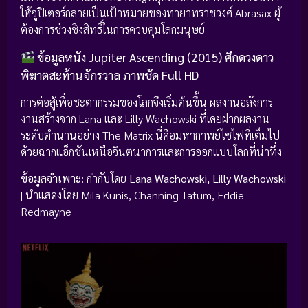
ให้จูปิเตอร์กลายเป็นเป้าหมายของทายาทราชวงศ์ Abrasax ผู้
ต้องการช่วงชิงสิทธิ์ในการควบคุมโลกมนุษย์
ข้อมูลหนัง Jupiter Ascending (2015) ศึกดวงดาว
พิฆาตสะท้านจักรวาล ภาพชัด Full HD
การต่อสู้เพื่อชะตากรรมของโลกจึงเริ่มต้นขึ้น ผลงานอลังการ
งานสร้างจาก Lana และ Lilly Wachowski ที่เคยฝากผลงาน
ระดับตำนานอย่าง The Matrix นี่คือมหากาพย์ไซไฟที่เต็มไป
ด้วยฉากแอ็กชันเหนือจินตนาการและการออกแบบโลกที่น่าทึ่ง
ข้อมูลจำเพาะ:
กำกับโดย
Lana Wachowski, Lilly Wachowski
| นำแสดงโดย Mila Kunis, Channing Tatum, Eddie
Redmayne