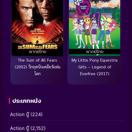
พากย์ไทย
พากย์ไทย
The Sum of All Fears
My Little Pony Equestria
(2002) วิกฤตนิวเคลียร์ถล่ม
Girls – Legend of
โลก
Everfree (2017)
ประเภทหนัง
Action บู๊
(224)
Action บู๊
(2,152)