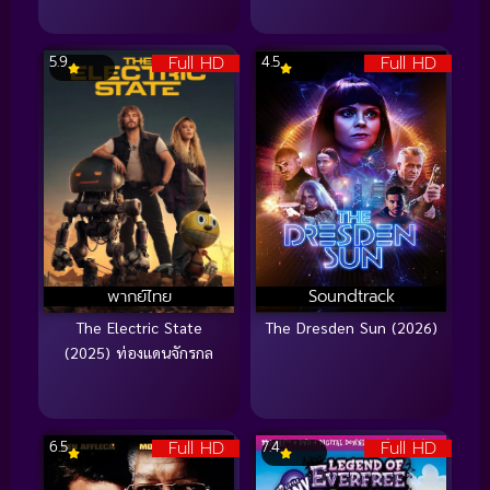
Full HD
Full HD
5.9
4.5
พากย์ไทย
Soundtrack
The Electric State
The Dresden Sun (2026)
(2025) ท่องแดนจักรกล
Full HD
Full HD
6.5
7.4