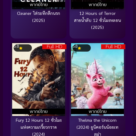
พากย์ไทย
พากย์ไทย
Cleaner ไต่ระทึกตึกนรก
12 Hours of Terror
(2025)
สายน้ำลับ 12 ชั่วโมงหลอน
(2025)
Full HD
Full HD
6.8
5.8
พากย์ไทย
พากย์ไทย
Fury 12 Hours 12 ชั่วโมง
Thelma the Unicorn
แห่งความเกรี้ยวกราด
(2024) ยูนิคอร์นน้อยเท
(2024)
ลม่า