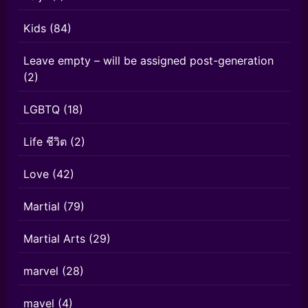
Kids
(84)
Leave empty – will be assigned post-generation
(2)
LGBTQ
(18)
Life ชีวิต
(2)
Love
(42)
Martial
(79)
Martial Arts
(29)
marvel
(28)
mavel
(4)