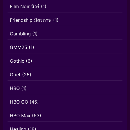
Film Noir นัวร์
(1)
Friendship มิตรภาพ
(1)
Gambling
(1)
GMM25
(1)
Gothic
(6)
Grief
(25)
HBO
(1)
HBO GO
(45)
HBO Max
(63)
Healing
(18)