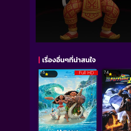
Volume
90%
เรื่องอื่นๆที่น่าสนใจ
Full HD
7.6
7.4