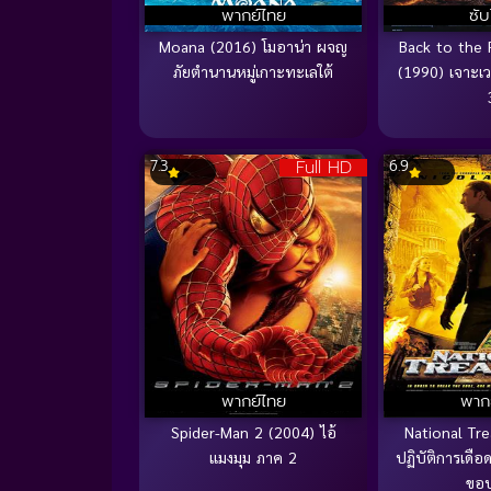
พากย์ไทย
ซั
Moana (2016) โมอาน่า ผจญ
Back to the F
ภัยตำนานหมู่เกาะทะเลใต้
(1990) เจาะเ
Full HD
7.3
6.9
พากย์ไทย
พาก
Spider-Man 2 (2004) ไอ้
National Tr
แมงมุม ภาค 2
ปฏิบัติการเดือด
ขอ