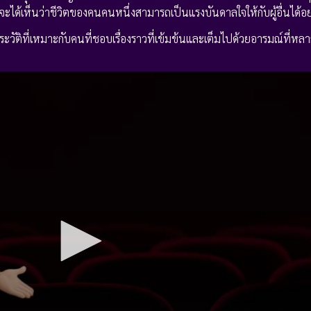
ณจะได้เห็นว่าชีวิตของคนคนหนึ่งสามารถเป็นแรงบันดาลใจให้กับผู้อื่นได้อย
ระวัติที่เหมาะกับคนที่ชอบเรื่องราวที่เข้มข้นและเต็มไปด้วยอารมณ์ที่ห