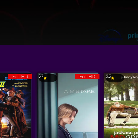
Full HD
Full HD
5.7
6.5