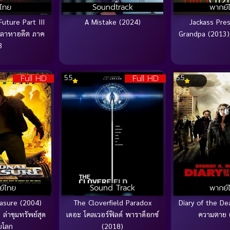
บไทย
Soundtrack
พากย์
uture Part III
A Mistake (2024)
Jackass Pre
วลาหาอดีต ภาค
Grandpa (2013) ป
3
Full HD
Full HD
5.5
5.5
ย์ไทย
Sound Track
พากย์
easure (2004)
The Cloverfield Paradox
Diary of the Dea
 ล่าขุมทรัพย์สุด
เดอะ โคลเวอร์ฟิลด์ พาราด็อกซ์
ความตาย 
บโลก
(2018)