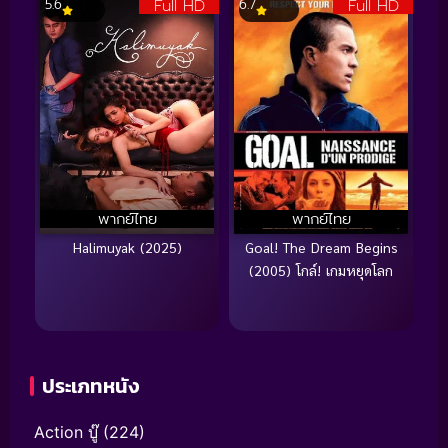
Full HD
Full HD
5.6
6.7
พากย์ไทย
พากย์ไทย
Halimuyak (2025)
Goal! The Dream Begins
(2005) โกล์! เกมหยุดโลก
ประเภทหนัง
Action บู๊
(224)