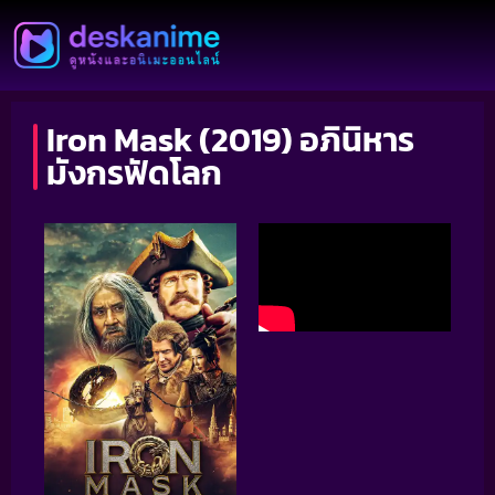
Iron Mask (2019) อภินิหาร
มังกรฟัดโลก