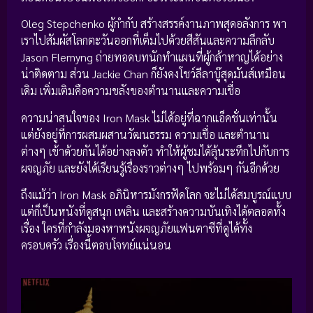
Oleg Stepchenko ผู้กำกับ สร้างสรรค์งานภาพสุดอลังการ พา
เราไปสัมผัสโลกตะวันออกที่เต็มไปด้วยสีสันและความลึกลับ
Jason Flemyng ถ่ายทอดบทนักทำแผนที่ผู้กล้าหาญได้อย่าง
น่าติดตาม ส่วน Jackie Chan ก็ยังคงโชว์ลีลาบู๊สุดมันส์เหมือน
เดิม เพิ่มเติมคือความขลังของตำนานและความเชื่อ
ความน่าสนใจของ Iron Mask ไม่ได้อยู่ที่ฉากแอ็คชั่นเท่านั้น
แต่ยังอยู่ที่การผสมผสานวัฒนธรรม ความเชื่อ และตำนาน
ต่างๆ เข้าด้วยกันได้อย่างลงตัว ทำให้ผู้ชมได้ลุ้นระทึกไปกับการ
ผจญภัย และยังได้เรียนรู้เรื่องราวต่างๆ ไปพร้อมๆ กันอีกด้วย
ถึงแม้ว่า Iron Mask อภินิหารมังกรฟัดโลก จะไม่ได้สมบูรณ์แบบ
แต่ก็เป็นหนังที่ดูสนุก เพลิน และสร้างความบันเทิงได้ตลอดทั้ง
เรื่อง ใครที่กำลังมองหาหนังผจญภัยแฟนตาซีที่ดูได้ทั้ง
ครอบครัว เรื่องนี้ตอบโจทย์แน่นอน