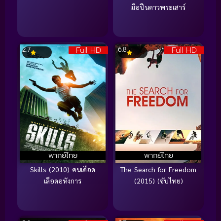
มือปืนดาวพระเสาร์
Full HD
Full HD
2.7
6.8
พากย์ไทย
พากย์ไทย
Skills (2010) คนเดือด
The Search for Freedom
เลือดอหังการ
(2015) (ซับไทย)