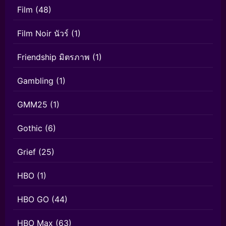
Film
(48)
Film Noir นัวร์
(1)
Friendship มิตรภาพ
(1)
Gambling
(1)
GMM25
(1)
Gothic
(6)
Grief
(25)
HBO
(1)
HBO GO
(44)
HBO Max
(63)