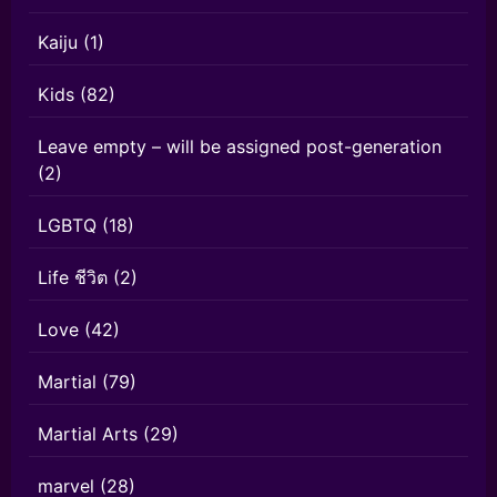
Kaiju
(1)
Kids
(82)
Leave empty – will be assigned post-generation
(2)
LGBTQ
(18)
Life ชีวิต
(2)
Love
(42)
Martial
(79)
Martial Arts
(29)
marvel
(28)