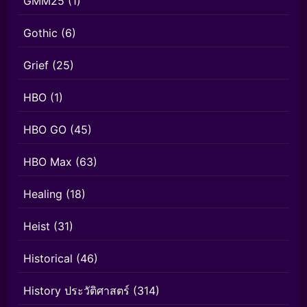
GMM25
(1)
Gothic
(6)
Grief
(25)
HBO
(1)
HBO GO
(45)
HBO Max
(63)
Healing
(18)
Heist
(31)
Historical
(46)
History ประวัติศาสตร์
(314)