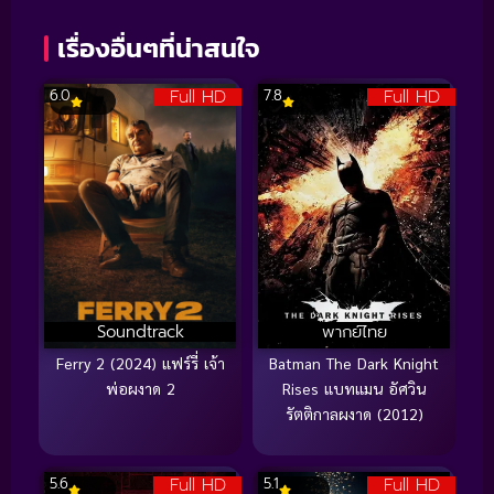
เรื่องอื่นๆที่น่าสนใจ
Full HD
Full HD
6.0
7.8
Soundtrack
พากย์ไทย
Ferry 2 (2024) แฟร์รี่ เจ้า
Batman The Dark Knight
พ่อผงาด 2
Rises แบทแมน อัศวิน
รัตติกาลผงาด (2012)
Full HD
Full HD
5.6
5.1