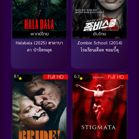
พากย์ไทย
ซับไทย
Halabala (2025) ฮาลาบา
Zombie School (2014)
ลา ป่าจิตหลุด
โรงเรียนเดือด ซอมบี้ดุ
Full HD
Full HD
8.1
6.3