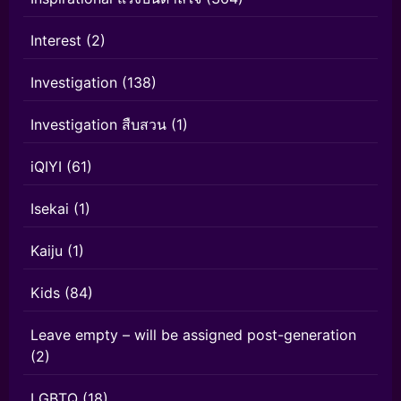
Interest
(2)
Investigation
(138)
Investigation สืบสวน
(1)
iQIYI
(61)
Isekai
(1)
Kaiju
(1)
Kids
(84)
Leave empty – will be assigned post-generation
(2)
LGBTQ
(18)