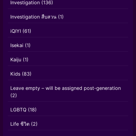
Investigation
(136)
Investigation สืบสวน
(1)
iQIYI
(61)
Isekai
(1)
Kaiju
(1)
Kids
(83)
Leave empty – will be assigned post-generation
(2)
LGBTQ
(18)
Life ชีวิต
(2)