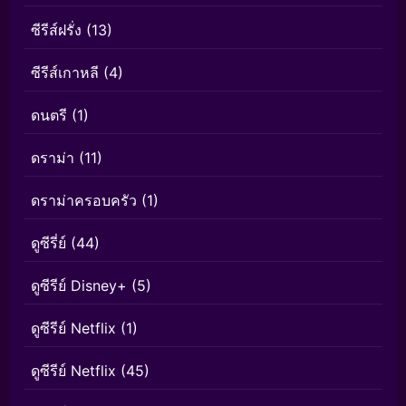
ซีรีส์ฝรั่ง
(13)
ซีรีส์เกาหลี
(4)
ดนตรี
(1)
ดราม่า
(11)
ดราม่าครอบครัว
(1)
ดูซีรี่ย์
(44)
ดูซีรีย์ Disney+
(5)
ดูซีรีย์ Netflix
(1)
ดูซีรีย์ Netflix
(45)