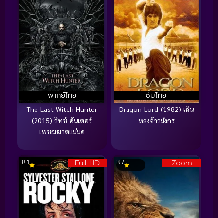
พากย์ไทย
ซับไทย
The Last Witch Hunter
Dragon Lord (1982) เฉิน
(2015) วิทช์ ฮันเตอร์
หลงจ้าวมังกร
เพชฌฆาตแม่มด
Full HD
Zoom
8.1
3.7