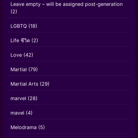
Leave empty – will be assigned post-generation
(2)
LGBTQ
(18)
Life ชีวิต
(2)
Love
(42)
Martial
(79)
Martial Arts
(29)
marvel
(28)
mavel
(4)
Melodrama
(5)