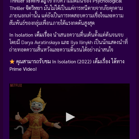
Thriller ระทึกขวัญ
เข้ากับความมืดมนของ
Psychological
Thriller จิตวิทยา
มันไม่ได้เป็นแค่การหนีตายจากภัยคุกคาม
ภายนอกเท่านั้น แต่ยังเป็นการทดสอบความเชื่อใจและความ
สัมพันธ์ของกลุ่มเพื่อนภายใต้แรงกดดันสูงสุด
In Isolation เต็มเรื่อง
นำเสนอความตื่นเต้นตั้งแต่ต้นจนจบ
โดยมี Darya Avratinskaya และ Ilya Ilinykh เป็นนักแสดงนำที่
ถ่ายทอดความสิ้นหวังและความดิ้นรนได้อย่างน่าสนใจ
คุณสามารถรับชม In Isolation (2022) เต็มเรื่อง ได้ทาง
Prime Video!