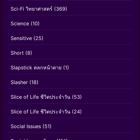
Sci-Fi วิทยาศาสตร์
(369)
Science
(10)
Sensitive
(25)
Short
(8)
Slapstick ตลกหน้าตาย
(1)
Slasher
(18)
Slice of Life ชีวิตประจำวัน
(53)
Slice of Life ชีวิตประจำวัน
(24)
Social Issues
(51)