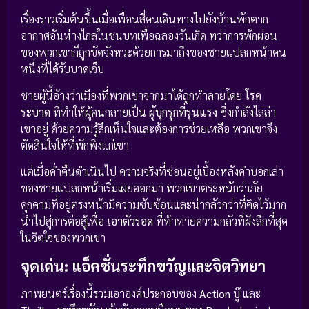
เรื่องราวเริ่มต้นขึ้นเมื่อเพื่อนสี่คนเดินทางไปยังบ้านพักตาก
อากาศอันห่างไกลในชนบทเพื่อฉลองวันเกิด ทว่าการพักผ่อน
ของพวกเขาก็ถูกขัดจังหวะด้วยการมาถึงของชายแปลกหน้าคน
หนึ่งที่ได้รับบาดเจ็บ
ชายผู้นี้อ้างว่าเมืองที่พวกเขาจากมาได้ถูกทำลายโดย
โรค
ระบาด
ที่ทำให้ผู้คนกลายเป็น
ผู้บุกรุกที่รุนแรง
ซึ่งกำลังไล่ล่า
เขาอยู่ ด้วยความรู้สึกเห็นใจและต้องการช่วยเหลือ พวกเขาจึง
ตัดสินใจให้ที่พักพิงแก่เขา
แต่เมื่อค่ำคืนดำเนินไป ความจริงที่ซ่อนอยู่เบื้องหลังคำบอกเล่า
ของชายแปลกหน้าเริ่มเผยออกมา พวกเขาตระหนักว่าภัย
คุกคามที่อยู่ตรงหน้ามีความซับซ้อนและน่ากลัวกว่าที่คิดไว้มาก
นำไปสู่การต่อสู้เพื่อ
เอาตัวรอด
ที่ท้าทายความกลัวที่ฝังลึกที่สุด
ในจิตใจของพวกเขา
จุดเด่น: แอ็คชั่นระทึกขวัญและจิตวิทยา
ภาพยนตร์เรื่องนี้รวมเอาองค์ประกอบของ
Action บู๊
และ