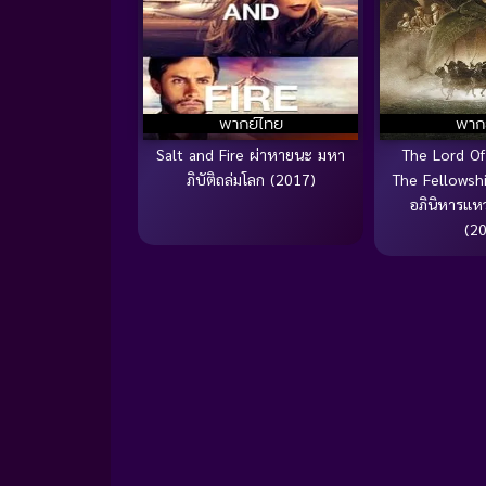
พากย์ไทย
พาก
Salt and Fire ผ่าหายนะ มหา
The Lord Of
ภิบัติถล่มโลก (2017)
The Fellowsh
อภินิหารแ
(2