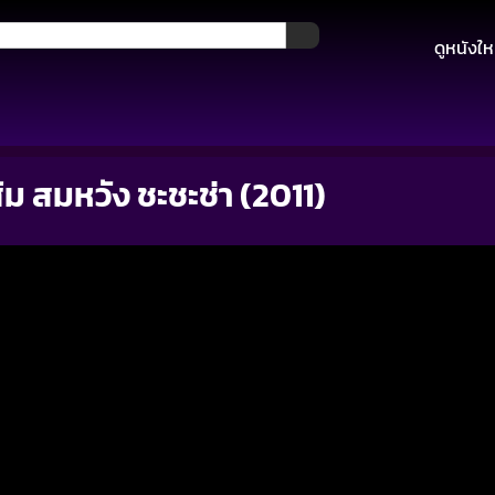
ดูหนังให
ม สมหวัง ชะชะช่า (2011)