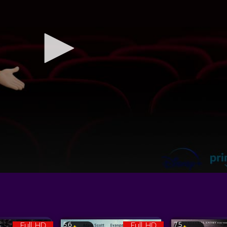
Full HD
Full HD
5.6
7.5