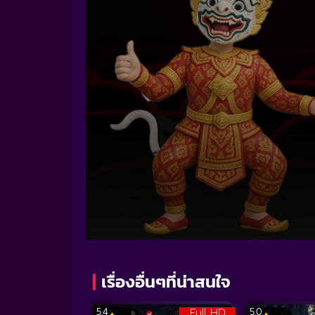
Volume
90%
เรื่องอื่นๆที่น่าสนใจ
Full HD
5.4
5.0