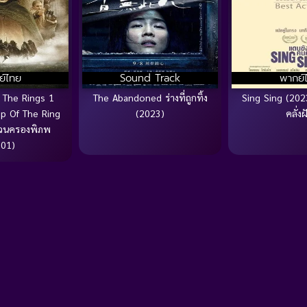
ย์ไทย
Sound Track
พากย์
 The Rings 1
The Abandoned ร่างที่ถูกทิ้ง
Sing Sing (202
ip Of The Ring
(2023)
คลั่งฝ
หวนครองพิภพ
001)