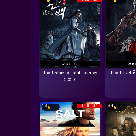
พากย์ไทย
พาก
The Untamed-Fatal Journey
Pee Nak 4 พี
(2020)
Full HD
4.8
8.4