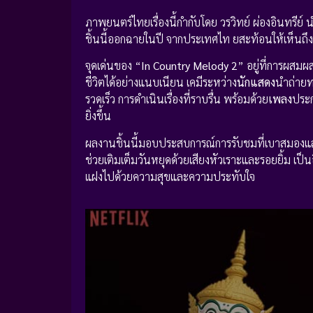
ภาพยนตร์ไทยเรื่องนี้กำกับโดย วรวิทย์ ผ่องอินทรีย
ชิ้นนี้ออกฉายในปี จากประเทศไท ยสะท้อนให้เห็นถึ
จุดเด่นของ “
In Country Melody 2
” อยู่ที่การผสมผ
ชีวิตได้อย่างแนบเนียน เคมีระหว่าง
นักแสดง
นำถ่ายท
รวดเร็ว การดำเนินเรื่องที่ราบรื่น พร้อมด้วย
เพลง
ประก
ยิ่งขึ้น
ผลงานชิ้นนี้มอบประสบการณ์การรับชมที่เบาสมองแล
ช่วยเติมเต็มวันหยุดด้วยเสียงหัวเราะและรอยยิ้ม เป็นอีก
แฝงไปด้วยความสุขและความประทับใจ