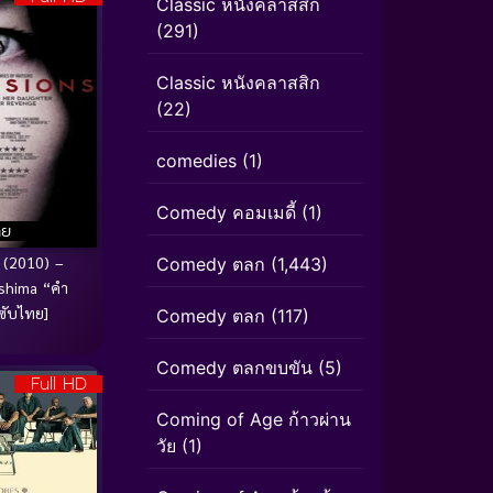
Classic หนังคลาสสิก
(291)
Classic หนังคลาสสิก
(22)
comedies
(1)
Comedy คอมเมดี้
(1)
ทย
 (2010) –
Comedy ตลก
(1,443)
shima “คํา
ซับไทย]
Comedy ตลก
(117)
Comedy ตลกขบขัน
(5)
Full HD
Coming of Age ก้าวผ่าน
วัย
(1)