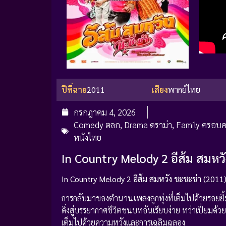
ปีที่ฉาย
2011
เสียง
พากย์ไทย
กรกฎาคม 4, 2026
Comedy ตลก
,
Drama ดราม่า
,
Family ครอบค
หนังไทย
In Country Melody 2 อีส้ม สมหว
In Country Melody 2 อีส้ม สมหวัง ชะชะช่า (2011) เ
การกลับมาของตำนาน
เพลง
ลูกทุ่งที่เต็มไปด้วยรอย
ดิ่งสู่บรรยากาศชีวิตชนบทอันเรียบง่าย ทว่าเปี่ยม
เต็มไปด้วยความหวังและการเฉลิมฉลอง