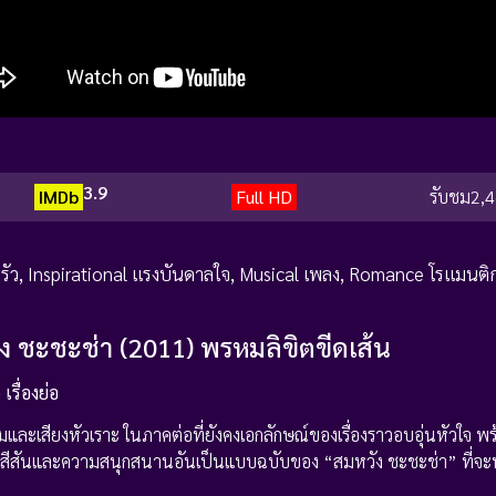
3.9
IMDb
Full HD
รับชม
2,4
รัว
,
Inspirational แรงบันดาลใจ
,
Musical เพลง
,
Romance โรแมนติ
ัง ชะชะช่า (2011) พรหมลิขิตขีดเส้น
รื่องย่อ
ยิ้มและเสียงหัวเราะ ในภาคต่อที่ยังคงเอกลักษณ์ของเรื่องราวอบอุ่นหัวใจ 
ด้วยสีสันและความสนุกสนานอันเป็นแบบฉบับของ “สมหวัง ชะชะช่า” ที่จะท