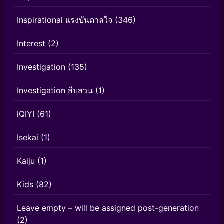
Inspirational แรงบันดาลใจ
(346)
Interest
(2)
Investigation
(135)
Investigation สืบสวน
(1)
iQIYI
(61)
Isekai
(1)
Kaiju
(1)
Kids
(82)
Leave empty – will be assigned post-generation
(2)