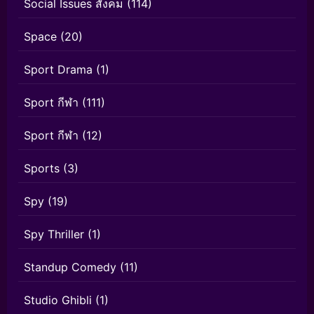
Social Issues สังคม
(114)
Space
(20)
Sport Drama
(1)
Sport กีฬา
(111)
Sport กีฬา
(12)
Sports
(3)
Spy
(19)
Spy Thriller
(1)
Standup Comedy
(11)
Studio Ghibli
(1)