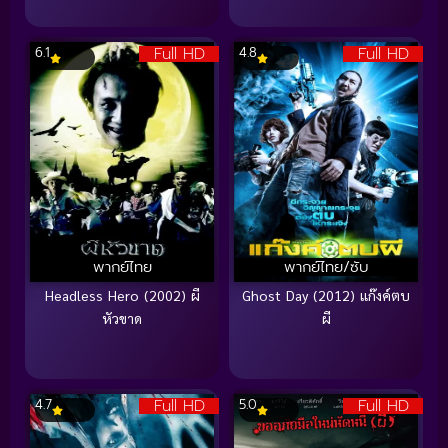
Full HD
Full HD
6.1
4.8
พากย์ไทย
พากย์ไทย/ซับ
Headless Hero (2002) ผี
Ghost Day (2012) แก๊งค์ตบ
หัวขาด
ผี
Full HD
Full HD
4.7
5.0