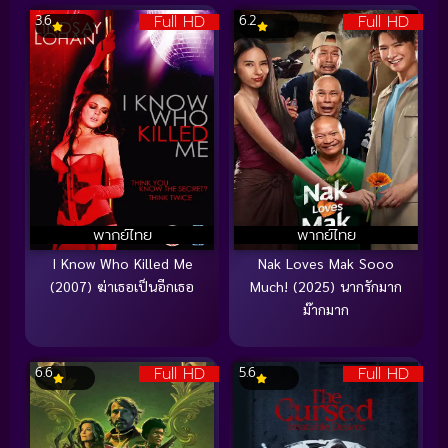
Full HD
Full HD
3.6
6.2
พากย์ไทย
พากย์ไทย
I Know Who Killed Me
Nak Loves Mak Sooo
(2007) ฆ่าเธอเป็นอีกเธอ
Much! (2025) นากรักมาก
ม๊ากมาก
Full HD
Full HD
6.6
5.6