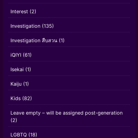
Interest
(2)
Investigation
(135)
Investigation สืบสวน
(1)
iQIYI
(61)
Isekai
(1)
Kaiju
(1)
Kids
(82)
Leave empty – will be assigned post-generation
(2)
LGBTQ
(18)