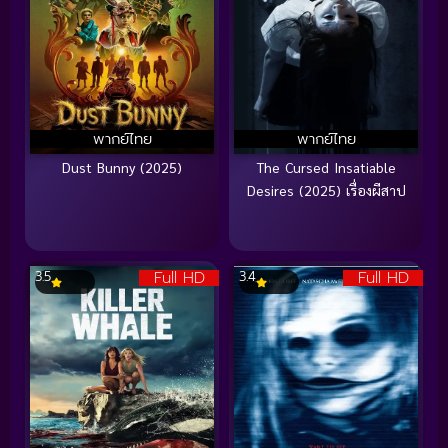
พากย์ไทย
พากย์ไทย
Dust Bunny (2025)
The Cursed Insatiable
Desires (2025) เรื่องผีสาป
Full HD
Full HD
3.5
3.4