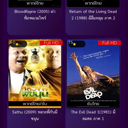
พากย์ไทย
พากย์ไทย
BloodRayne (2005) ผ่า
Return of the Living Dead
พิภพแวมไพร์
2 (1988) ผีลืมหลุม ภาค 2
Full HD
Full HD
6.0
7.5
พากย์ไทย/ซับ
ซับไทย
Sathu (2009) หลวงพี่กับผี
The Evil Dead 1(1981) ผี
ขนุน
อมตะ ภาค 1