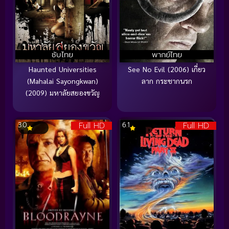
ซับไทย
พากย์ไทย
Haunted Universities
See No Evil (2006) เกี่ยว
(Mahalai Sayongkwan)
ลาก กระชากนรก
(2009) มหาลัยสยองขวัญ
Full HD
Full HD
3.0
6.1