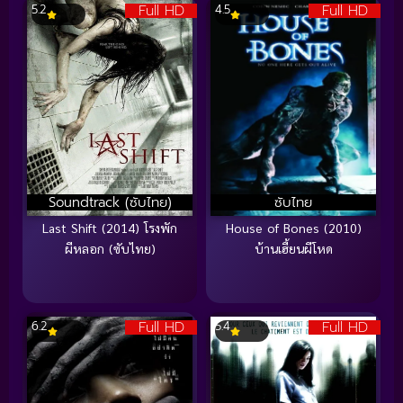
Full HD
Full HD
5.2
4.5
Soundtrack (ซับไทย)
ซับไทย
Last Shift (2014) โรงพัก
House of Bones (2010)
ผีหลอก (ซับไทย)
บ้านเฮี้ยนผีโหด
Full HD
Full HD
6.2
5.4