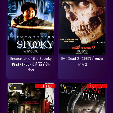
พากย์ไทย
ซับไทย
Encounter of the Spooky
Evil Dead 2 (1987) ผีอมตะ
Kind (1980) อำให้ดี ผีชิด
ภาค 2
ซ้าย
Full HD
Full HD
6.0
5.1