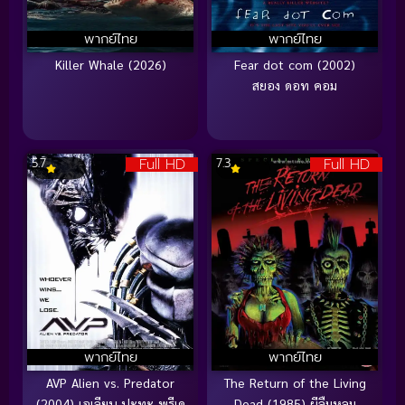
พากย์ไทย
พากย์ไทย
Killer Whale (2026)
Fear dot com (2002)
สยอง ดอท คอม
Full HD
Full HD
5.7
7.3
พากย์ไทย
พากย์ไทย
AVP Alien vs. Predator
The Return of the Living
(2004) เอเลียน ปะทะ พรีเด
Dead (1985) ผีลืมหลุม