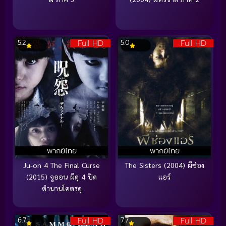
Full HD
Full HD
5.2
5.0
พากย์ไทย
พากย์ไทย
Ju-on 4 The Final Curse
The Sisters (2004) ผีช่อง
(2015) จูออน ผีดุ 4 ปิด
แอร์
ตำนานโคตรดุ
Full HD
Full HD
6.7
7.7