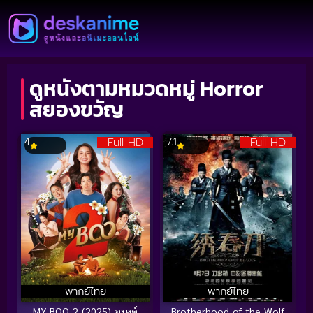
ดูหนังตามหมวดหมู่ Horror
สยองขวัญ
Full HD
Full HD
4
7.1
พากย์ไทย
พากย์ไทย
MY BOO 2 (2025) อนงค์
Brotherhood of the Wolf