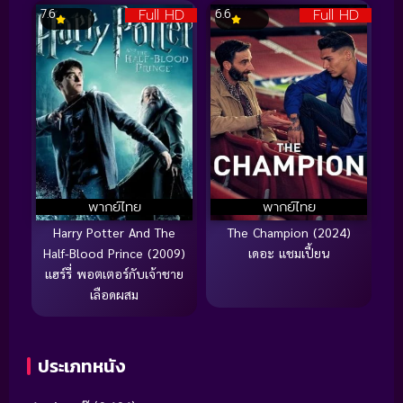
Full HD
Full HD
7.6
6.6
พากย์ไทย
พากย์ไทย
Harry Potter And The
The Champion (2024)
Half-Blood Prince (2009)
เดอะ แชมเปี้ยน
แฮร์รี่ พอตเตอร์กับเจ้าชาย
เลือดผสม
ประเภทหนัง