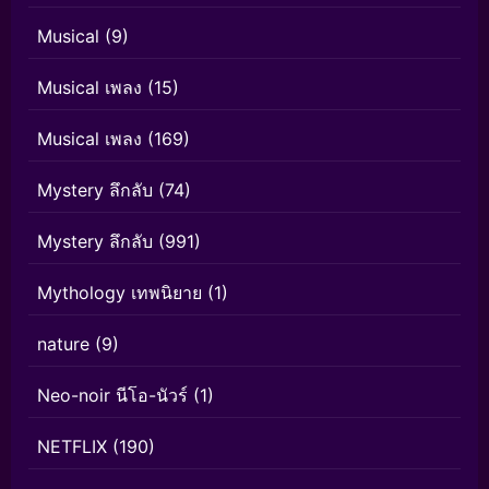
Musical
(9)
Musical เพลง
(15)
Musical เพลง
(169)
Mystery ลึกลับ
(74)
Mystery ลึกลับ
(991)
Mythology เทพนิยาย
(1)
nature
(9)
Neo-noir นีโอ-นัวร์
(1)
NETFLIX
(190)