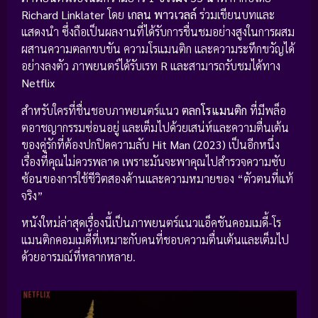
Richard Linklater
โดย
เกลน พาวเวลล์
ร่วมเขียนบทและ
แสดงนำ ซึ่งถือเป็นผลงานที่ได้รับการชื่นชมอย่างสูงในการผสม
ผสานความตลกขบขัน ความโรแมนติก และความระทึกขวัญได้
อย่างลงตัว ภาพยนตร์ได้รับเรท
R
และสามารถรับชมได้ทาง
Netflix
สำหรับใครที่ชื่นชอบภาพยนตร์แนว
ตลกโรแมนติก
ที่มีพล็อ
ตอาชญากรรมซ่อนอยู่ และเต็มไปด้วยเสน่ห์และความตื่นเต้น
ของคู่รักที่ต้องปกปิดความลับ
Hit Man (2023)
เป็นอีกหนึ่ง
เรื่องที่คุณไม่ควรพลาด เพราะมันจะพาคุณไปสำรวจความซับ
ซ้อนของการใช้ชีวิตสองด้านและความหมายของ “ตัวตนที่แท้
จริง”
หนังใหม่ล่าสุดเรื่องนี้เป็นภาพยนตร์แนวแอ็คชันคอมเมดี้-โร
แมนติกคอมเมดี้ที่เหมาะกับคนที่ชอบความตื่นเต้นและเต็มไป
ด้วยอารมณ์ที่หลากหลาย.