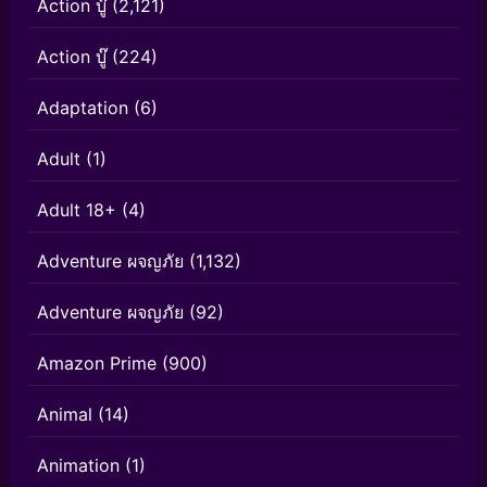
Action บู๊
(2,121)
Action บู๊
(224)
Adaptation
(6)
Adult
(1)
Adult 18+
(4)
Adventure ผจญภัย
(1,132)
Adventure ผจญภัย
(92)
Amazon Prime
(900)
Animal
(14)
Animation
(1)