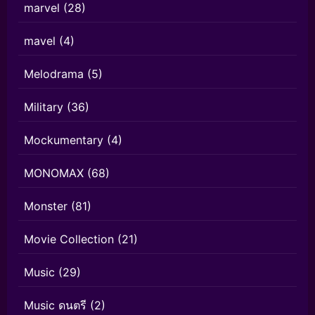
marvel
(28)
mavel
(4)
Melodrama
(5)
Military
(36)
Mockumentary
(4)
MONOMAX
(68)
Monster
(81)
Movie Collection
(21)
Music
(29)
Music ดนตรี
(2)