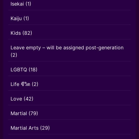
Isekai
(1)
Kaiju
(1)
Kids
(82)
Leave empty – will be assigned post-generation
(2)
LGBTQ
(18)
Life ชีวิต
(2)
Love
(42)
Martial
(79)
Martial Arts
(29)