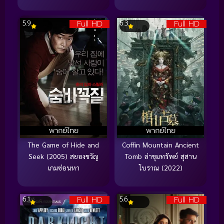
Full HD
Full HD
5.9
6.3
พากย์ไทย
พากย์ไทย
The Game of Hide and
Coffin Mountain Ancient
Seek (2005) สยองขวัญ
Tomb ล่าขุมทรัพย์ สุสาน
เกมซ่อนหา
โบราณ (2022)
Full HD
Full HD
6.1
5.6