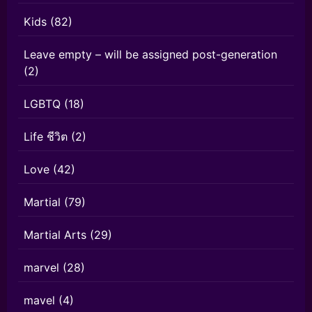
Kids
(82)
Leave empty – will be assigned post-generation
(2)
LGBTQ
(18)
Life ชีวิต
(2)
Love
(42)
Martial
(79)
Martial Arts
(29)
marvel
(28)
mavel
(4)