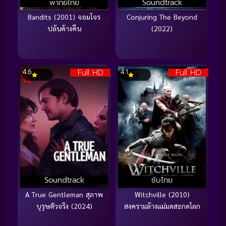
พากย์ไทย
Soundtrack
Bandits (2001) จอมโจร
Conjuring The Beyond
ปล้นค้างคืน
(2022)
Full HD
Full HD
4.6
4.1
Soundtrack
ซับไทย
A True Gentleman สุภาพ
Witchville (2010)
บุรุษตัวจริง (2024)
สงครามล้างแม่มดสะกดโลก