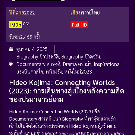
ปีที่ฉาย
2022
เสียง
พากย์ไทย
7.2
IMDb
Full HD
รับชม
2,465 ครั้ง
ตุลาคม 4, 2025
Biography ชีวประวัติ
,
Biography ชีวิตจริง
,
Documentary สารคดี
,
Drama ดราม่า
,
Inspirational
แรงบันดาลใจ
,
หนังฝรั่ง
,
หนังใหม่2023
Hideo Kojima: Connecting Worlds
(2023): การเดินทางสู่เบื้องหลังความคิด
ของปรมาจารย์เกม
Hideo Kojima: Connecting Worlds (2023)
คือ
Documentary สารคดี
แนว
Biography
ที่พาผู้ชมเจาะลึก
เข้าไปในจิตใจอันสร้างสรรค์ของ
Hideo Kojima
ผู้สร้างเกม
ระดับตำนานอย่าง
Metal Gear Solid
และ
Death Stranding
.