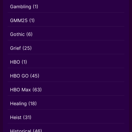
Gambling
(1)
GMM25
(1)
Gothic
(6)
Grief
(25)
HBO
(1)
HBO GO
(45)
HBO Max
(63)
Healing
(18)
Heist
(31)
Historical
(46)