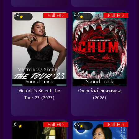
Full HD
Full HD
2.4
4.8
Sound Track
Sound Track
Victoria’s Secret The
Chum ฝันร้ายกลางทะเล
Tour 23 (2023)
(2026)
Full HD
Full HD
6.1
6.8