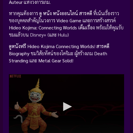
Auteur
แห่งวงการเกม.
หากคุณต้องการ
ดู หนัง
หนังออนไลน์
สารคดี
ที่เน้นเรื่องราว
ของบุคคลสำคัญในวงการ
Video Game
และการสร้างสรรค์
Hideo Kojima: Connecting Worlds เต็มเรื่อง
พร้อมให้คุณรับ
ชมแล้วบน Disney+ (และ Hulu)
ดูหนังฟรี
Hideo Kojima Connecting Worlds
!
สารคดี
Biography
ชมวิสัยทัศน์ของโคจิมะ ผู้สร้างเกม
Death
Stranding
และ
Metal Gear Solid
!