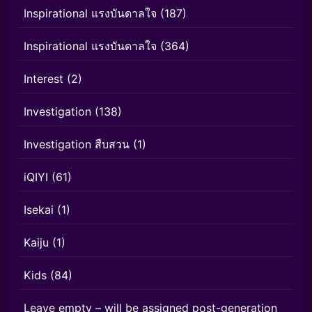
Inspirational แรงบันดาลใจ
(187)
Inspirational แรงบันดาลใจ
(364)
Interest
(2)
Investigation
(138)
Investigation สืบสวน
(1)
iQIYI
(61)
Isekai
(1)
Kaiju
(1)
Kids
(84)
Leave empty – will be assigned post-generation