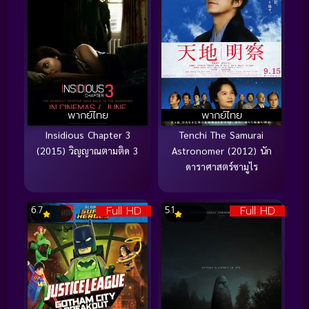
พากย์ไทย
พากย์ไทย
Insidious Chapter 3
Tenchi The Samurai
(2015) วิญญาณตามติด 3
Astronomer (2012) นัก
ดาราศาสตร์ซามูไร
Full HD
Full HD
6.7
5.1