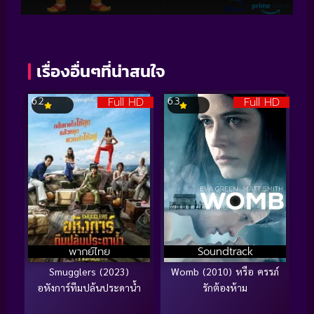
เรื่องอื่นๆที่น่าสนใจ
Full HD
Full HD
6.2
6.3
พากย์ไทย
Soundtrack
Smugglers (2023)
Womb (2010) หรือ ครรภ์
อหังการ์ทีมปล้นประดาน้ำ
รักต้องห้าม