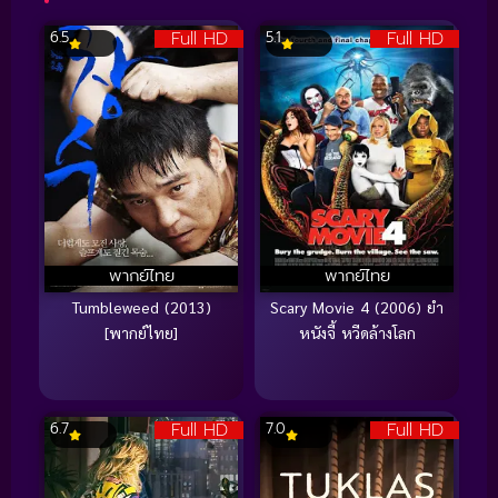
Full HD
Full HD
6.5
5.1
พากย์ไทย
พากย์ไทย
Tumbleweed (2013)
Scary Movie 4 (2006) ยำ
[พากย์ไทย]
หนังจี้ หวีดล้างโลก
Full HD
Full HD
6.7
7.0