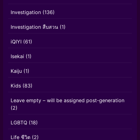
Investigation
(136)
Investigation สืบสวน
(1)
iQIYI
(61)
Isekai
(1)
Kaiju
(1)
Kids
(83)
Leave empty – will be assigned post-generation
(2)
LGBTQ
(18)
Life ชีวิต
(2)