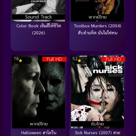
Sound Track
พากย์ไทย
Color Book เติมสีให้ชีวิต
Toolbox Murders (2004)
(2026)
สับอำมหิต มันไม่ใช่คน
Full HD
Full HD
7.6
5.2
พากย์ไทย
ซับไทย
Halloween ฮาโลวีน
Sick Nurses (2007) สวย