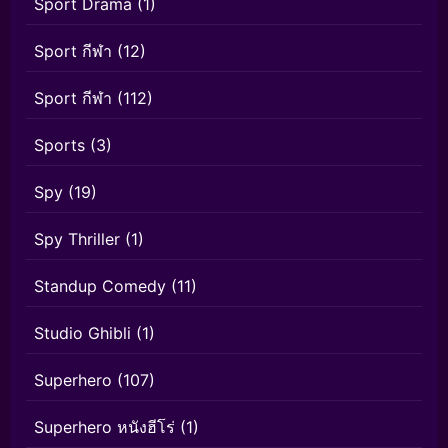
Sport Drama
(1)
Sport กีฬา
(12)
Sport กีฬา
(112)
Sports
(3)
Spy
(19)
Spy Thriller
(1)
Standup Comedy
(11)
Studio Ghibli
(1)
Superhero
(107)
Superhero หนังฮีโร่
(1)