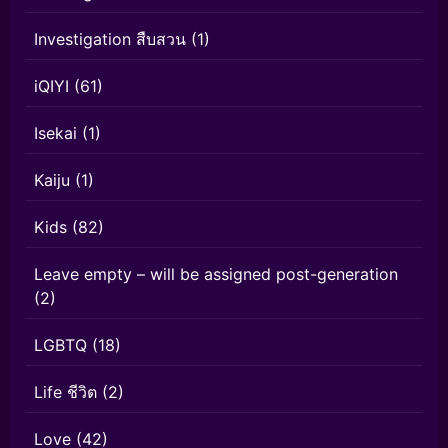
Investigation สืบสวน
(1)
iQIYI
(61)
Isekai
(1)
Kaiju
(1)
Kids
(82)
Leave empty – will be assigned post-generation
(2)
LGBTQ
(18)
Life ชีวิต
(2)
Love
(42)