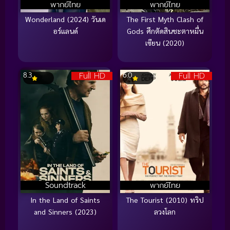
พากย์ไทย
พากย์ไทย
Wonderland (2024) วันเด
The First Myth Clash of
อร์แลนด์
Gods ศึกตัดสินชะตาหมื่น
เซียน (2020)
Full HD
Full HD
8.3
6.0
Soundtrack
พากย์ไทย
In the Land of Saints
The Tourist (2010) ทริป
and Sinners (2023)
ลวงโลก