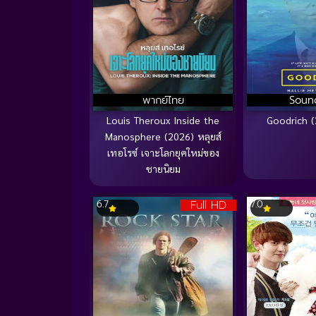
พากย์ไทย
Soun
Louis Theroux Inside the
Goodrich (2
Manosphere (2026) หลุยส์
เทอโรซ์ เจาะโลกยุคใหม่ของ
ชายนิยม
Full HD
6.7
7.0