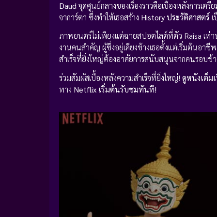
Daud
จุดศูนย์กลางของเรื่องราวคือเบื้องหลังการเตร
จาการ์ตา ซึ่งทำให้เธอสร้าง
History ประวัติศาสตร์
เป
ภาพยนตร์ไม่เพียงแต่ฉายสปอตไลต์ที่ตัว Raisa เท่
งานคนสำคัญ ผู้ซึ่งอยู่เคียงข้างเธอตั้งแต่เริ่มต้นอา
สำเร็จที่ยิ่งใหญ่ต้องอาศัยการสนับสนุนจากคนรอบข้างแ
ร่วมสัมผัสเบื้องหลังความสำเร็จที่ยิ่งใหญ่!
ดูหนังเต็มเร
ทาง
Netflix
เริ่มต้นรับชมทันที!