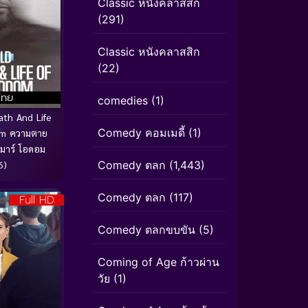
Classic หนังคลาสสิก
(291)
Classic หนังคลาสสิก
(22)
ไทย
comedies
(1)
th And Life
Comedy คอมเมดี้
(1)
om ความตาย
มาร์ โอดอม
Comedy ตลก
(1,443)
6)
Comedy ตลก
(117)
Full HD
Comedy ตลกขบขัน
(5)
Coming of Age ก้าวผ่าน
วัย
(1)