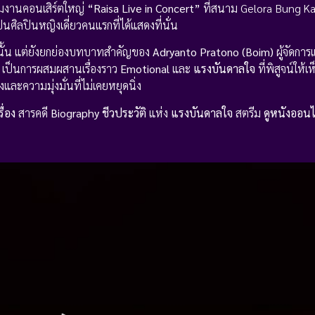
ียมงานคอนเสิร์ตใหญ่
“Raisa Live in Concert”
ที่สนาม Gelora Bung K
็นศิลปินหญิงเดี่ยวคนแรกที่ได้แสดงที่นั่น
านั้น แต่ยังยกย่องบทบาทสำคัญของ
Adryanto Pratono (Boim)
ผู้จัดการ
ชีพ เป็นการผสมผสานเรื่องราว
Emotional
และ
แรงบันดาลใจ
ที่พิสูจน์ให้
ละความมุ่งมั่นที่ไม่เคยหยุดนิ่ง
ื่อง
สารคดี
Biography ชีวประวัติ
แห่ง
แรงบันดาลใจ
สตรีม
ดูหนังออนไ