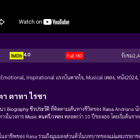
4.0
IMDb
Full HD
รับชม
2,4
,
Emotional
,
Inspirational แรงบันดาลใจ
,
Musical เพลง
,
หนัง2024
,
์ตา ตาทา ไรซา
นว
Biography ชีวประวัติ
ที่ติดตามเส้นทางชีวิตของ
Raisa
Andriana นั
นทางในวงการ
Music ดนตรี/เพลง
ตลอดกว่า 10 ปีของเธอ โดยเริ่มต้นจา
ร็จในอาชีพของ Raisa รวมถึงมุมมองส่วนตัวในบทบาทของแม่และภรรยา