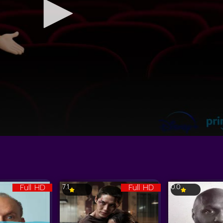
Full HD
Full HD
7.1
0.0