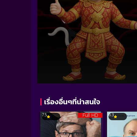
Volume
90%
เรื่องอื่นๆที่น่าสนใจ
Full HD
7.5
6.3