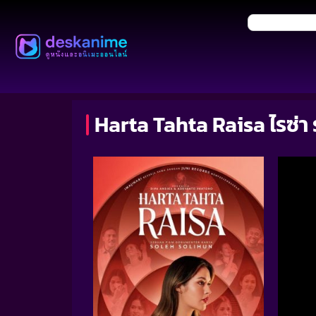
Harta Tahta Raisa ไรซ่า 