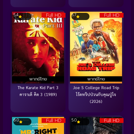
Full HD
Full HD
5.4
5.7
พากย์ไทย
พากย์ไทย
The Karate Kid Part 3
Joe S College Road Trip
คาราเต้ คิด 3 (1989)
โร้ดทริปป่วนกับคุณปู่โจ
(2026)
Full HD
Full HD
6.0
5.0