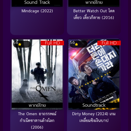
Sound Track
พากย์ไทย
Mindcage (2022)
Better Watch Out โดด
เดี่ยว เดี๋ยวก็ตาย (2016)
Full HD
Full HD
5.6
5.6
พากย์ไทย
Soundtrack
The Omen อาถรรพณ์
Dirty Money (2024) เกม
กำเนิดซาตานล้างโลก
เหลี่ยมชิงเงินบาป
(2006)