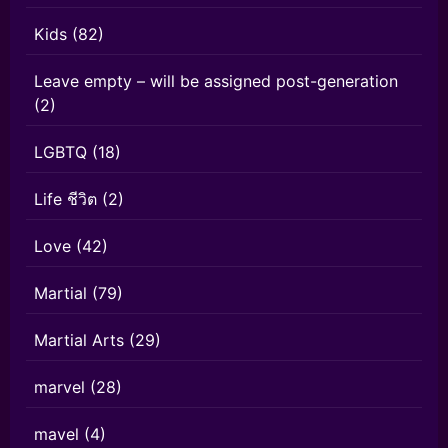
Kids
(82)
Leave empty – will be assigned post-generation
(2)
LGBTQ
(18)
Life ชีวิต
(2)
Love
(42)
Martial
(79)
Martial Arts
(29)
marvel
(28)
mavel
(4)