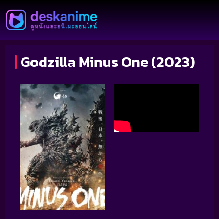
Godzilla Minus One (2023)