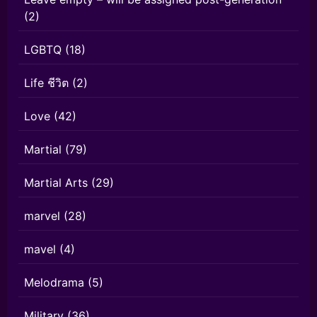
(2)
LGBTQ
(18)
Life ชีวิต
(2)
Love
(42)
Martial
(79)
Martial Arts
(29)
marvel
(28)
mavel
(4)
Melodrama
(5)
Military
(36)