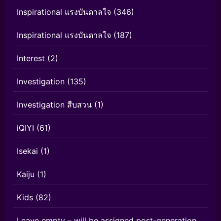
Inspirational แรงบันดาลใจ
(346)
Inspirational แรงบันดาลใจ
(187)
Interest
(2)
Investigation
(135)
Investigation สืบสวน
(1)
iQIYI
(61)
Isekai
(1)
Kaiju
(1)
Kids
(82)
Leave empty – will be assigned post-generation