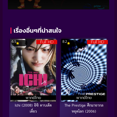
เรื่องอื่นๆที่น่าสนใจ
Full HD
Full HD
6.5
8.2
พากย์ไทย
พากย์ไทย
Ichi (2008) อิชิ ดาบเด็ด
The Prestige ศึกมายากล
เดี่ยว
หยุดโลก (2006)