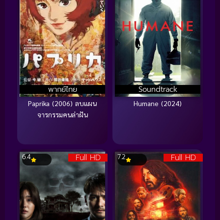
พากย์ไทย
Soundtrack
Paprika (2006) ลบแผน
Humane (2024)
จารกรรมคนล่าฝัน
Full HD
Full HD
6.4
7.2