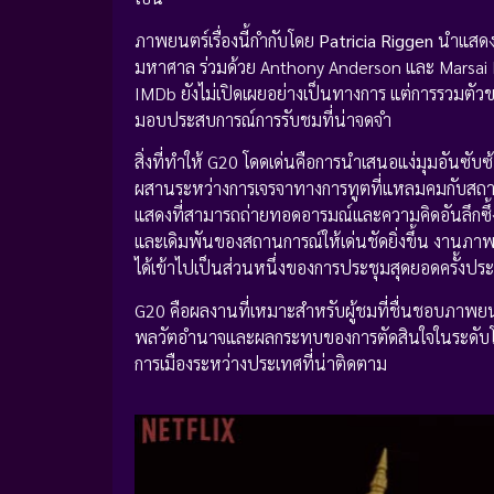
ภาพยนตร์เรื่องนี้กำกับโดย
Patricia Riggen
นำแสดง
มหาศาล ร่วมด้วย Anthony Anderson และ Marsai Mar
IMDb ยังไม่เปิดเผยอย่างเป็นทางการ แต่การรวมตัว
มอบประสบการณ์การรับชมที่น่าจดจำ
สิ่งที่ทำให้ G20 โดดเด่นคือการนำเสนอแง่มุมอันซับ
ผสานระหว่างการเจรจาทางการทูตที่แหลมคมกับสถานการ
แสดงที่สามารถถ่ายทอดอารมณ์และความคิดอันลึกซึ้
และเดิมพันของสถานการณ์ให้เด่นชัดยิ่งขึ้น งานภาพ
ได้เข้าไปเป็นส่วนหนึ่งของการประชุมสุดยอดครั้งประว
G20 คือผลงานที่เหมาะสำหรับผู้ชมที่ชื่นชอบภาพย
พลวัตอำนาจและผลกระทบของการตัดสินใจในระดับโลก 
การเมืองระหว่างประเทศที่น่าติดตาม