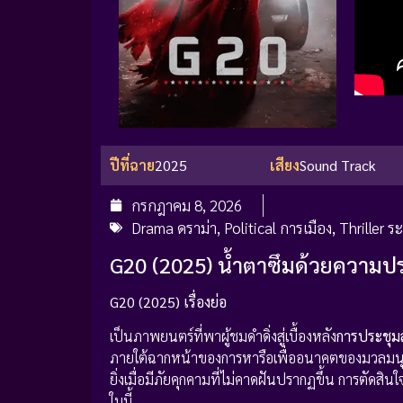
ปีที่ฉาย
2025
เสียง
Sound Track
กรกฎาคม 8, 2026
Drama ดราม่า
,
Political การเมือง
,
Thriller ร
G20 (2025) น้ำตาซึมด้วยความป
G20 (2025) เรื่องย่อ
เป็นภาพยนตร์ที่พาผู้ชมดำดิ่งสู่เบื้องหลัง
การประชุม
ภายใต้ฉากหน้าของการหารือเพื่ออนาคตของมวลมนุ
ยิ่งเมื่อมีภัยคุกคามที่ไม่คาดฝันปรากฏขึ้น การตัดสิ
ใบนี้