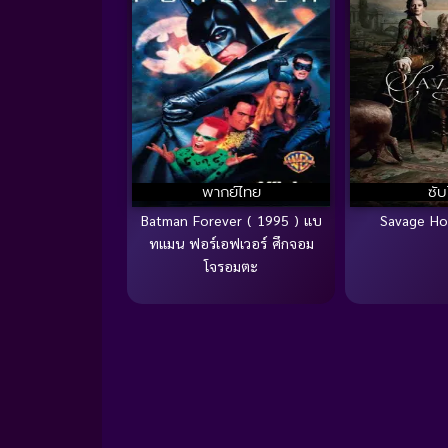
พากย์ไทย
ซั
Batman Forever ( 1995 ) แบ
Savage Ho
ทแมน ฟอร์เอฟเวอร์ ศึกจอม
โจรอมตะ