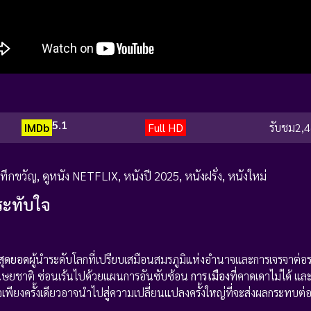
5.1
IMDb
Full HD
รับชม
2,4
ะทึกขวัญ
,
ดูหนัง NETFLIX
,
หนังปี 2025
,
หนังฝรั่ง
,
หนังใหม่
ระทับใจ
สุดยอด
ผู้นำระดับโลกที่เปรียบเสมือนสมรภูมิแห่งอำนาจและการเจรจาต่อร
ษยชาติ ซ่อนเร้นไปด้วยแผนการอันซับซ้อน
การเมือง
ที่คาดเดาไม่ได้ และเ
นใจเพียงครั้งเดียวอาจนำไปสู่ความเปลี่ยนแปลงครั้งใหญ่ที่จะส่งผลกระทบต