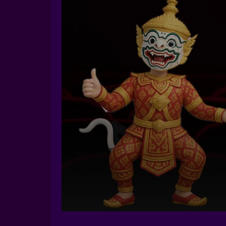
Volume
90%