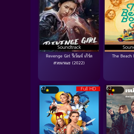
Soundtrack
Soun
Revenge Girl รีเว้ณจ์ เกิร์ล
The Beach 
สวยมรณะ (2022)
Full HD
5.7
6.2