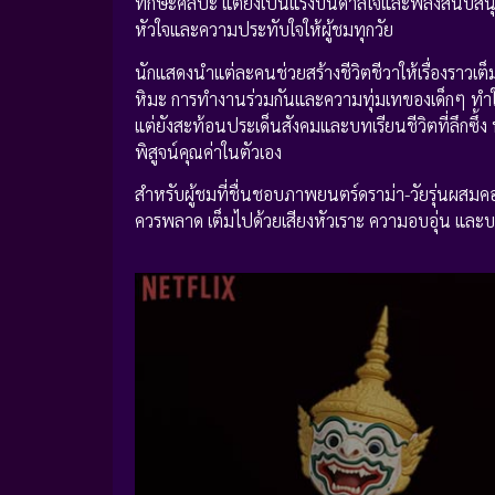
ทักษะศิลปะ แต่ยังเป็นแรงบันดาลใจและพลังสนับสนุนใ
หัวใจและความประทับใจให้ผู้ชมทุกวัย
นักแสดงนำแต่ละคนช่วยสร้างชีวิตชีวาให้เรื่องราว
หิมะ การทำงานร่วมกันและความทุ่มเทของเด็กๆ ทำให
แต่ยังสะท้อนประเด็นสังคมและบทเรียนชีวิตที่ลึกซ
พิสูจน์คุณค่าในตัวเอง
สำหรับผู้ชมที่ชื่นชอบภาพยนตร์ดราม่า-วัยรุ่นผสมค
ควรพลาด เต็มไปด้วยเสียงหัวเราะ ความอบอุ่น และบ