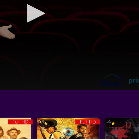
Full HD
Full HD
5.4
5.5