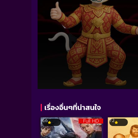
Volume
90%
เรื่องอื่นๆที่น่าสนใจ
Full HD
6.6
7.2