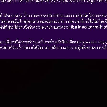
ห้เด็กๆ ก้าวข้ามข้อจำกัดของตัวเอง ความสัมพันธ์ระหว่างครูกับศิษย์ ส
เต็มไปด้วยอารมณ์ ทั้งความฮา ความตึงเครียด และความประทับใจจากการแ
้ทุกฉากเต็มไปด้วยพลังบวกและความหวัง ภาพยนตร์เรื่องนี้ไม่ได้เป็นเพ
ึ้ง ทำให้ผู้ชมได้ซาบซึ้งกับความพยายามและความเข้มแข็งของเยาวชนไทยท
อมเมดี้และเรื่องราวสร้างแรงบันดาลใจ
แก๊งหิมะเดือด (Frozen Hot Boys
ทเรียนชีวิตเกี่ยวกับการให้โอกาส การฝึกฝน และความมุ่งมั่นของเยาวชน