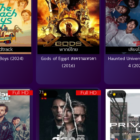
dtrack
พากย์ไทย
เสียง
Boys (2024)
Gods of Egypt สงครามเทวดา
Haunted Univers
(2016)
4 (20
Full HD
Full HD
7.1
7.2