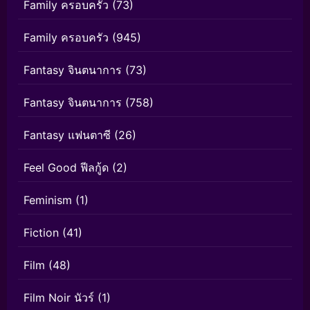
Family ครอบครัว
(73)
Family ครอบครัว
(945)
Fantasy จินตนาการ
(73)
Fantasy จินตนาการ
(758)
Fantasy แฟนตาซี
(26)
Feel Good ฟีลกู้ด
(2)
Feminism
(1)
Fiction
(41)
Film
(48)
Film Noir นัวร์
(1)