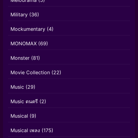
Melodrama
(5)
Military
(36)
Mockumentary
(4)
MONOMAX
(69)
Monster
(81)
Movie Collection
(22)
Music
(29)
Music ดนตรี
(2)
Musical
(9)
Musical เพลง
(175)