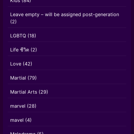
Kids
(84)
Leave empty – will be assigned post-generation
(2)
LGBTQ
(18)
Life ชีวิต
(2)
Love
(42)
Martial
(79)
Martial Arts
(29)
marvel
(28)
mavel
(4)