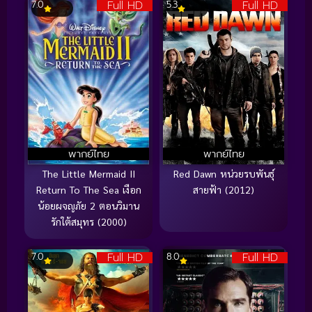
Full HD
Full HD
7.0
5.3
พากย์ไทย
พากย์ไทย
The Little Mermaid II
Red Dawn หน่วยรบพันธุ์
Return To The Sea เงือก
สายฟ้า (2012)
น้อยผจญภัย 2 ตอนวิมาน
รักใต้สมุทร (2000)
Full HD
Full HD
7.0
8.0