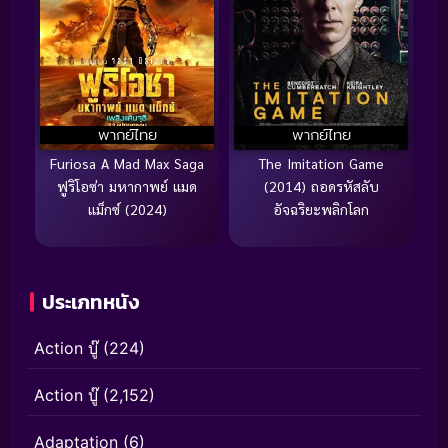
พากย์ไทย
พากย์ไทย
Furiosa A Mad Max Saga
The Imitation Game
ฟูริโอซ่า มหากาพย์ แมด
(2014) ถอดรหัสลับ
แม็กซ์ (2024)
อัจฉริยะพลิกโลก
ประเภทหนัง
Action บู๊
(224)
Action บู๊
(2,152)
Adaptation
(6)