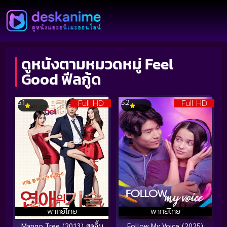
ดูหนังตามหมวดหมู่ Feel
Good ฟีลกู้ด
Full HD
Full HD
5.1
5.2
พากย์ไทย
พากย์ไทย
Mango Tree (2013) สุดจิ้น
Follow My Voice (2025)