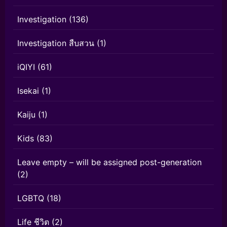
Investigation
(136)
Investigation สืบสวน
(1)
iQIYI
(61)
Isekai
(1)
Kaiju
(1)
Kids
(83)
Leave empty – will be assigned post-generation
(2)
LGBTQ
(18)
Life ชีวิต
(2)