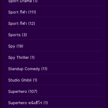
Sport Drama
(1)
Sport กีฬา
(111)
Sport กีฬา
(12)
Sports
(3)
Spy
(19)
Spy Thriller
(1)
Standup Comedy
(11)
Studio Ghibli
(1)
Superhero
(107)
Superhero หนังฮีโร่
(1)