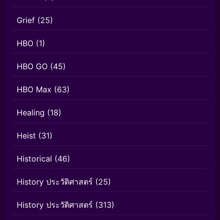
Grief
(25)
HBO
(1)
HBO GO
(45)
HBO Max
(63)
Healing
(18)
Heist
(31)
Historical
(46)
History ประวัติศาสตร์
(25)
History ประวัติศาสตร์
(313)