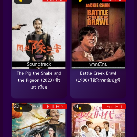
Soundtrack
พากย์ไทย
The Pig the Snake and
Battle Creek Brawl
the Pigeon (2023) ชั่ว
(1980) ไอ้มังกรถล่มปฐพี
เลว เหี้ยม
Full HD
Full HD
5.0
7.4