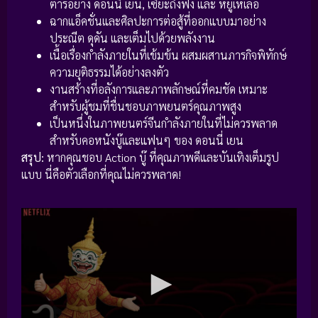
ตาร์อย่าง ดอนนี่ เยน, เซียะถิงฟง และ หยูเหเล่อ
ฉากแอ็คชั่นและศิลปะการต่อสู้ที่ออกแบบมาอย่าง
ประณีต ดุดัน และเต็มไปด้วยพลังงาน
เนื้อเรื่องกำลังภายในที่เข้มข้น ผสมผสานภารกิจพิทักษ์
ความยุติธรรมได้อย่างลงตัว
งานสร้างที่อลังการและภาพลักษณ์ที่คมชัด เหมาะ
สำหรับผู้ชมที่ชื่นชอบภาพยนตร์คุณภาพสูง
เป็นหนึ่งในภาพยนตร์จีนกำลังภายในที่ไม่ควรพลาด
สำหรับคอหนังบู๊และแฟนๆ ของ ดอนนี่ เยน
สรุป:
หากคุณชอบ Action บู๊ ที่คุณภาพดีและบันเทิงเต็มรูป
แบบ นี่คือตัวเลือกที่คุณไม่ควรพลาด!