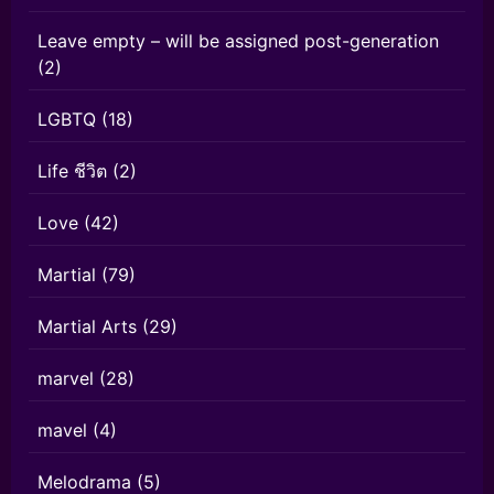
Leave empty – will be assigned post-generation
(2)
LGBTQ
(18)
Life ชีวิต
(2)
Love
(42)
Martial
(79)
Martial Arts
(29)
marvel
(28)
mavel
(4)
Melodrama
(5)