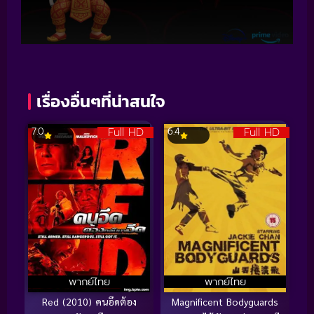
เรื่องอื่นๆที่น่าสนใจ
Full HD
Full HD
7.0
6.4
พากย์ไทย
พากย์ไทย
Red (2010) คนอึดต้อง
Magnificent Bodyguards