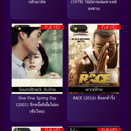
กลับมาอึด
(1978) ไอ้มังกรถล่มเขาเหลี
ยงซาน
Full HD
Full HD
7.7
7.1
Soundtrack ซับไทย
พากย์ไทย
One Fine Spring Day
RACE (2016) ต้องกล้าวิ่ง
(2001) รักหนึ่งยังลืมไม่ลง
(ซับไทย)
Full HD
Full HD
7.6
6.2