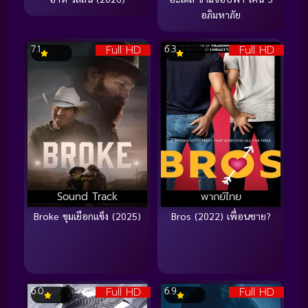
อภิมหาภัย
Full HD
Full HD
7.1
6.3
Sound Track
พากย์ไทย
Broke ขุมเยือกแข็ง (2025)
Bros (2022) เพื่อนชาย?
Full HD
Full HD
6.0
6.9