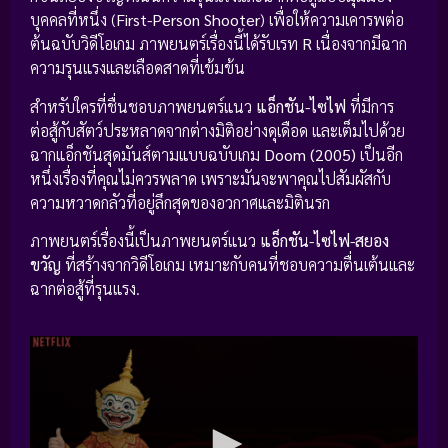
บุคคลที่หนึ่ง (
First-Person Shooter
) เพื่อให้ความเคารพต่อ
ต้นฉบับวิดีโอเกม ภาพยนตร์เรื่องนี้ได้รับเรท
R
เนื่องจากมีฉาก
ความรุนแรงและเลือดสาดที่เข้มข้น
สำหรับใครที่ชื่นชอบภาพยนตร์แนว
แอ็กชัน-ไซไฟ
ที่มีการ
ต่อสู้กับสัตว์ประหลาดจากต่างมิติอย่างดุเดือด และเต็มไปด้วย
ฉากแอ็กชันสุดมันส์ตามแบบฉบับเกม
Doom (2005)
เป็นอีก
หนึ่งเรื่องที่คุณไม่ควรพลาด เพราะมันจะพาคุณไปสัมผัสกับ
ความหวาดกลัวที่อยู่ลึกสุดของอวกาศและมิตินรก
ภาพยนตร์เรื่องนี้เป็นภาพยนตร์แนว
แอ็กชัน-ไซไฟ-สยอง
ขวัญ
ที่สร้างจากวิดีโอเกม เหมาะกับคนที่ชอบความตื่นเต้นและ
ฉากต่อสู้ที่รุนแรง.