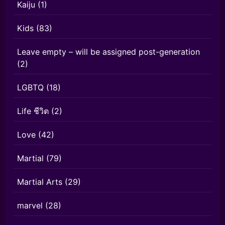
Kaiju
(1)
Kids
(83)
Leave empty – will be assigned post-generation
(2)
LGBTQ
(18)
Life ชีวิต
(2)
Love
(42)
Martial
(79)
Martial Arts
(29)
marvel
(28)