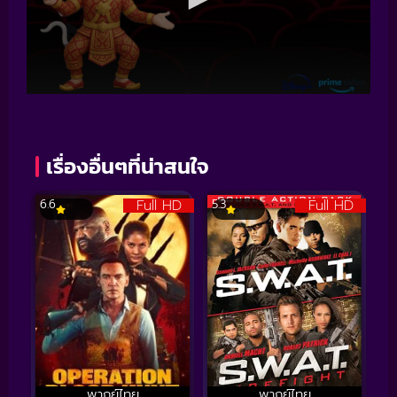
เรื่องอื่นๆที่น่าสนใจ
Full HD
Full HD
6.6
5.3
พากย์ไทย
พากย์ไทย