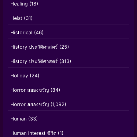
Healing
(18)
Heist
(31)
Historical
(46)
History ประวัติศาสตร์
(25)
History ประวัติศาสตร์
(313)
Holiday
(24)
Horror สยองขวัญ
(84)
Horror สยองขวัญ
(1,092)
Human
(33)
Human Interest ชีวิต
(1)