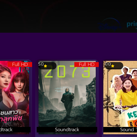
Full HD
Full HD
5.0
0.0
dtrack
Soundtrack
Sound 