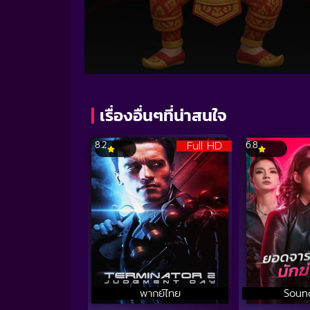
Volume
90%
เรื่องอื่นๆที่น่าสนใจ
Full HD
8.2
6.8
พากย์ไทย
Soun