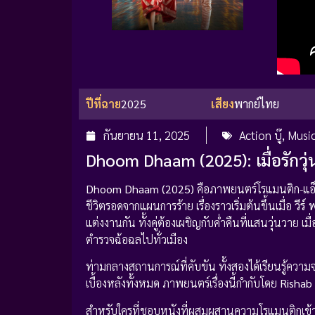
ปีที่ฉาย
2025
เสียง
พากย์ไทย
กันยายน 11, 2025
Action บู๊
,
Music
Dhoom Dhaam (2025): เมื่อรักว
Dhoom Dhaam (2025)
คือภาพยนตร์โรแมนติก-แอ็กช
ชีวิตรอดจากแผนการร้าย เรื่องราวเริ่มต้นขึ้นเมื่อ
วีร์
แต่งงานกัน ทั้งคู่ต้องเผชิญกับค่ำคืนที่แสนวุ่นวาย 
ตำรวจฉ้อฉลไปทั่วเมือง
ท่ามกลางสถานการณ์ที่คับขัน ทั้งสองได้เรียนรู้ความจร
เบื้องหลังทั้งหมด ภาพยนตร์เรื่องนี้กำกับโดย
Rishab
สำหรับใครที่ชอบหนังที่ผสมผสานความโรแมนติกเข้า