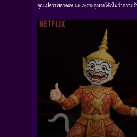
คุณไม่ควรพลาดเลยนะ เพราะคุณจะได้เห็นว่าความรัก