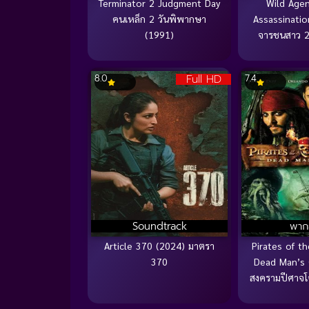
Terminator 2 Judgment Day
Wild Age
คนเหล็ก 2 วันพิพากษา
Assassinati
(1991)
จารชนสาว 2 
Full HD
8.0
7.4
Soundtrack
พาก
Article 370 (2024) มาตรา
Pirates of t
370
Dead Man’s 
สงครามปีศาจโ