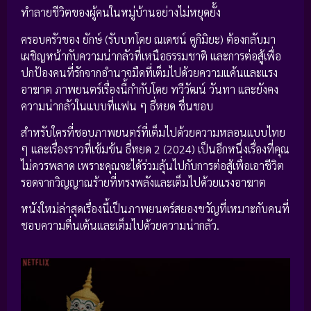
ทำลายชีวิตของผู้คนในหมู่บ้านอย่างไม่หยุดยั้ง
ครอบครัวของ ยักษ์ (รับบทโดย ณเดชน์ คูกิมิยะ) ต้องกลับมา
เผชิญหน้ากับความน่ากลัวที่เหนือธรรมชาติ และการต่อสู้เพื่อ
ปกป้องคนที่รักจากอำนาจมืดที่เต็มไปด้วยความแค้นและแรง
อาฆาต ภาพยนตร์เรื่องนี้กำกับโดย ทวีวัฒน์ วันทา และยังคง
ความน่ากลัวในแบบที่แฟน ๆ ธี่หยด ชื่นชอบ
สำหรับใครที่ชอบภาพยนตร์ที่เต็มไปด้วยความหลอนแบบไทย
ๆ และเรื่องราวที่เข้มข้น ธี่หยด 2 (2024) เป็นอีกหนึ่งเรื่องที่คุณ
ไม่ควรพลาด เพราะคุณจะได้ร่วมลุ้นไปกับการต่อสู้เพื่อเอาชีวิต
รอดจากวิญญาณร้ายที่ทรงพลังและเต็มไปด้วยแรงอาฆาต
หนังใหม่ล่าสุดเรื่องนี้เป็นภาพยนตร์สยองขวัญที่เหมาะกับคนที่
ชอบความตื่นเต้นและเต็มไปด้วยความน่ากลัว.