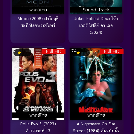
พากย์ไทย
Sound Track
Moon (2009) ฝ่าวิกฤติ
Joker Folie à Deux โจ๊ก
ระทึกโลกพระจันทร์
เกอร์ โฟลีย์ อา เดอ
(2024)
Full HD
Full HD
7.1
7.4
พากย์ไทย
พากย์ไทย
Polis Evo 3 (2023)
A Nightmare On Elm
ตำรวจระห่ำ 3
Street (1984) ต้นฉบับนิ้ว