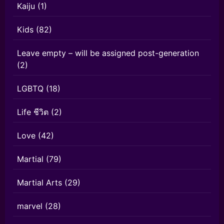
Kaiju
(1)
Kids
(82)
Leave empty – will be assigned post-generation
(2)
LGBTQ
(18)
Life ชีวิต
(2)
Love
(42)
Martial
(79)
Martial Arts
(29)
marvel
(28)