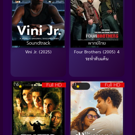
Soundtrack
พากย์ไทย
Vini Jr. (2025)
Four Brothers (2005) 4
ระห่ำดับแค้น
Full HD
Full HD
7.6
7.1