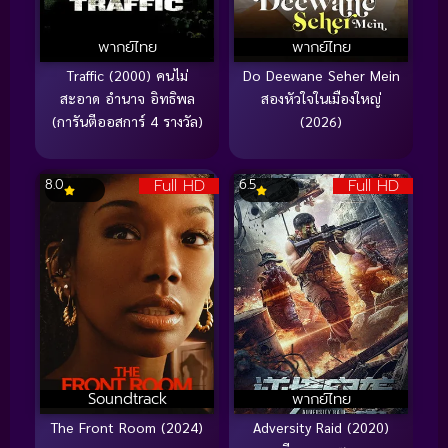
พากย์ไทย
พากย์ไทย
Traffic (2000) คนไม่
Do Deewane Seher Mein
สะอาด อำนาจ อิทธิพล
สองหัวใจในเมืองใหญ่
(การันตีออสการ์ 4 รางวัล)
(2026)
Full HD
Full HD
8.0
6.5
Soundtrack
พากย์ไทย
The Front Room (2024)
Adversity Raid (2020)