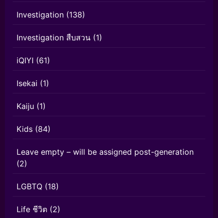
Investigation
(138)
Investigation สืบสวน
(1)
iQIYI
(61)
Isekai
(1)
Kaiju
(1)
Kids
(84)
Leave empty – will be assigned post-generation
(2)
LGBTQ
(18)
Life ชีวิต
(2)