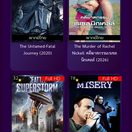
พากย์ไทย
พากย์ไทย
The Untamed-Fatal
The Murder of Rachel
Journey (2020)
Nickell คดีฆาตกรรมเรเชล
นิกเคลล์ (2026)
Full HD
Full HD
3.2
7.8