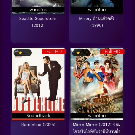
พากย์ไทย
พากย์ไทย
Seattle Superstorm
Misery อ่านแล้วคลั่ง
(2012)
(1990)
Full HD
Full HD
5.4
6.1
Soundtrack
พากย์ไทย
Borderline (2025)
Mirror Mirror (2012) จอม
โจรสโนไวท์กับราชินีบานฉ่ำ