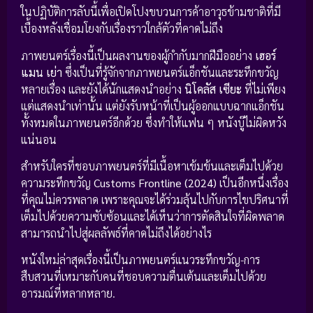
ในปฏิบัติการลับนี้เพื่อเปิดโปงขบวนการค้าอาวุธข้ามชาติที่มี
เบื้องหลังเชื่อมโยงกับเรื่องราวใกล้ตัวที่คาดไม่ถึง
ภาพยนตร์เรื่องนี้เป็นผลงานของผู้กำกับมากฝีมืออย่าง
เฮอร์
แมน เย่า
ซึ่งเป็นที่รู้จักจากภาพยนตร์แอ็กชันและระทึกขวัญ
หลายเรื่อง และยังได้นักแสดงนำอย่าง
นิโคลัส เซียะ
ที่ไม่เพียง
แต่แสดงนำเท่านั้น แต่ยังรับหน้าที่เป็นผู้ออกแบบฉากแอ็กชัน
ทั้งหมดในภาพยนตร์อีกด้วย ซึ่งทำให้แฟน ๆ หนังบู๊ไม่ผิดหวัง
แน่นอน
สำหรับใครที่ชอบภาพยนตร์ที่มีเนื้อหาเข้มข้นและเต็มไปด้วย
ความระทึกขวัญ
Customs Frontline (2024)
เป็นอีกหนึ่งเรื่อง
ที่คุณไม่ควรพลาด เพราะคุณจะได้ร่วมลุ้นไปกับการไขปริศนาที่
เต็มไปด้วยความซับซ้อนและได้เห็นว่าการตัดสินใจที่ผิดพลาด
สามารถนำไปสู่ผลลัพธ์ที่คาดไม่ถึงได้อย่างไร
หนังใหม่ล่าสุดเรื่องนี้เป็นภาพยนตร์แนวระทึกขวัญ-การ
สืบสวนที่เหมาะกับคนที่ชอบความตื่นเต้นและเต็มไปด้วย
อารมณ์ที่หลากหลาย.