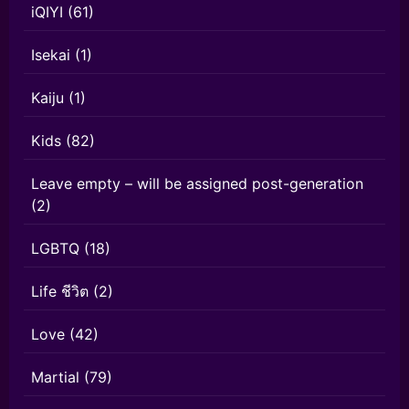
iQIYI
(61)
Isekai
(1)
Kaiju
(1)
Kids
(82)
Leave empty – will be assigned post-generation
(2)
LGBTQ
(18)
Life ชีวิต
(2)
Love
(42)
Martial
(79)