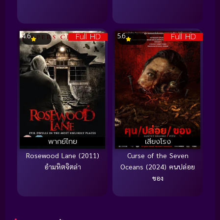
Full HD
Full HD
4.6
5.6
พากย์ไทย
เสียงโรง
Rosewood Lane (2011)
Curse of the Seven
อำมหิตจิตล่า
Oceans (2024) ฅนปล่อย
ของ