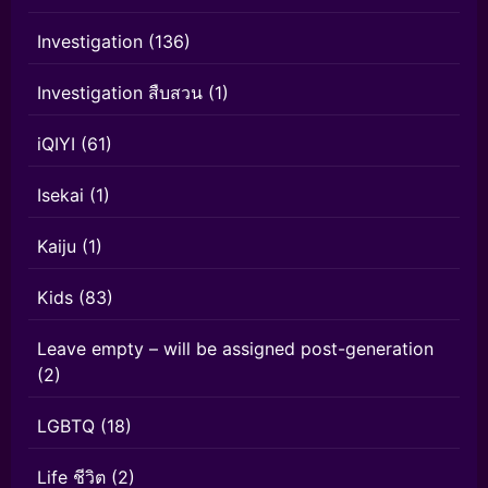
Investigation
(136)
Investigation สืบสวน
(1)
iQIYI
(61)
Isekai
(1)
Kaiju
(1)
Kids
(83)
Leave empty – will be assigned post-generation
(2)
LGBTQ
(18)
Life ชีวิต
(2)