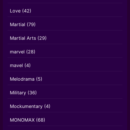
Love
(42)
Martial
(79)
Martial Arts
(29)
marvel
(28)
mavel
(4)
Melodrama
(5)
Military
(36)
Mockumentary
(4)
MONOMAX
(68)