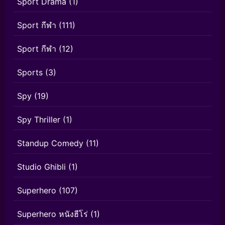
Sport Drama
(1)
Sport กีฬา
(111)
Sport กีฬา
(12)
Sports
(3)
Spy
(19)
Spy Thriller
(1)
Standup Comedy
(11)
Studio Ghibli
(1)
Superhero
(107)
Superhero หนังฮีโร่
(1)