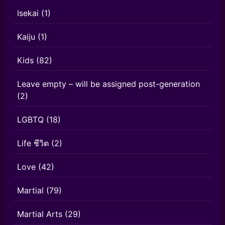
Isekai
(1)
Kaiju
(1)
Kids
(82)
Leave empty – will be assigned post-generation
(2)
LGBTQ
(18)
Life ชีวิต
(2)
Love
(42)
Martial
(79)
Martial Arts
(29)