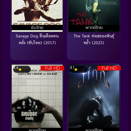
ซับไทย
พากย์ไทย
Savage Dog คืนเดือดคน
The Tank ท่อสยองพันธุ์
คลั่ง (ซับไทย) (2017)
ขย้ำ (2023)
Full HD
Full HD
4.4
4.1
พากย์ไทย
พากย์ไทย