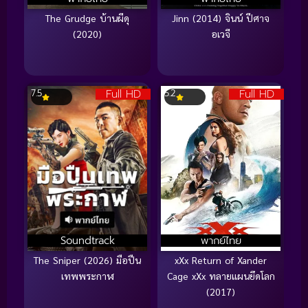
The Grudge บ้านผีดุ
Jinn (2014) จินน์ ปีศาจ
(2020)
อเวจี
Full HD
Full HD
7.5
5.2
Soundtrack
พากย์ไทย
The Sniper (2026) มือปืน
xXx Return of Xander
เทพพระกาฬ
Cage xXx ทลายแผนยึดโลก
(2017)