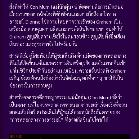
สิ่งที่ทำให้
Con Mum (แม่นักตุ๋น)
น่าติดตามคือการนำเสนอ
เรื่องราวของการฉ้อโกงที่ซับซ้อนและเจาะลึกถึงกลไกทาง
อารมณ์ Dionne ใช้ความโหยหาความรักของ Graham เป็น
เครื่องมือ ควบคุมความคิดและการตัดสินใจของเขา จนทำให้
Graham สูญเสียความเชื่อใจในคนรอบข้าง สูญเสียทั้งชื่อเสียง
เงินทอง และสุขภาพจิตไปพร้อมกัน
สารคดีเรื่องนี้สะท้อนให้ผู้ชมเห็นถึง
ด้านมืดของการหลอกลวง
ที่ไม่ได้เกิดขึ้นแค่ในแวดวงการเงินหรือธุรกิจ แต่ยังแทรกซึมเข้า
มาในชีวิตประจำวันอย่างแนบเนียน ความเจ็บปวดที่ Graham
เผชิญยังสะท้อนถึงช่องว่างในจิตใจมนุษย์ที่อาชญากรใช้เป็น
ช่องทางในการควบคุม
สำหรับคอสารคดีอาชญากรรม
แม่นักตุ๋น (Con Mum)
จัดว่า
เป็นผลงานที่ไม่ควรพลาด เพราะนอกจากจะเล่าเรื่องจริงที่ชวน
สลดแล้ว ยังเปิดประเด็นให้ผู้ชมได้ตระหนักถึงอันตรายของ
“การหลอกลวงทางอารมณ์” ที่อาจเกิดขึ้นกับใครก็ได้