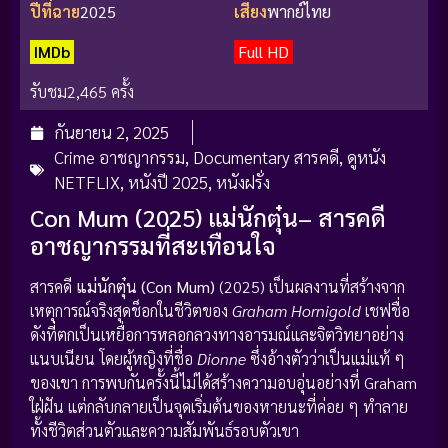
ปีที่ฉาย
2025
เสียง
พากย์ไทย
IMDb
Full HD
รับชม
2,465 ครั้ง
กันยายน 2, 2025
Crime อาชญากรรม
,
Documentary สารคดี
,
ดูหนัง
NETFLIX
,
หนังปี 2025
,
หนังฝรั่ง
Con Mum (2025) แม่นักตุ๋น– สารคดี
อาชญากรรมที่สะเทือนใจ
สารคดี
แม่นักตุ๋น (Con Mum)
(2025) เป็นผลงานที่สร้างจาก
เหตุการณ์จริงสุดช็อกในชีวิตของ
Graham Hornigold
เชฟชื่อ
ดังที่ตกเป็นเหยื่อการหลอกลวงทางอารมณ์และจิตวิทยาอย่าง
แนบเนียน โดยผู้หญิงที่ชื่อ
Dionne
ซึ่งอ้างตัวว่าเป็นแม่แท้ ๆ
ของเขา การพบกันครั้งนี้ไม่ได้สร้างความอบอุ่นอย่างที่ Graham
ใฝ่ฝัน แต่กลับกลายเป็นจุดเริ่มต้นของหายนะที่ค่อย ๆ ทำลาย
ทั้งชีวิตส่วนตัวและความสัมพันธ์รอบตัวเขา