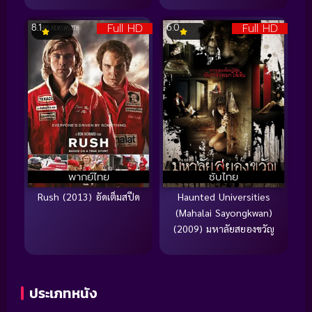
Full HD
Full HD
8.1
6.0
พากย์ไทย
ซับไทย
Rush (2013) อัดเต็มสปีด
Haunted Universities
(Mahalai Sayongkwan)
(2009) มหาลัยสยองขวัญ
ประเภทหนัง