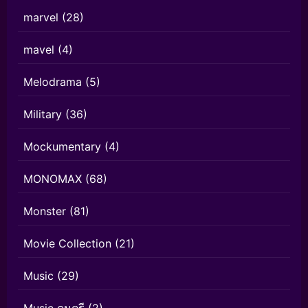
marvel
(28)
mavel
(4)
Melodrama
(5)
Military
(36)
Mockumentary
(4)
MONOMAX
(68)
Monster
(81)
Movie Collection
(21)
Music
(29)
Music ดนตรี
(2)