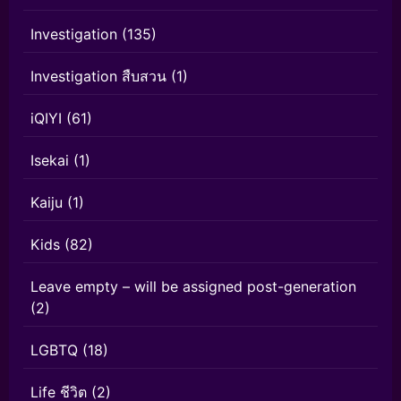
Investigation
(135)
Investigation สืบสวน
(1)
iQIYI
(61)
Isekai
(1)
Kaiju
(1)
Kids
(82)
Leave empty – will be assigned post-generation
(2)
LGBTQ
(18)
Life ชีวิต
(2)