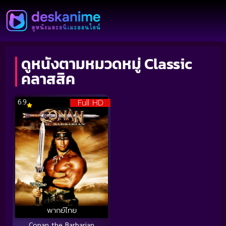
ดูหนังตามหมวดหมู่ Classic
คลาสสิค
Full HD
6.9
พากย์ไทย
Conan the Barbarian