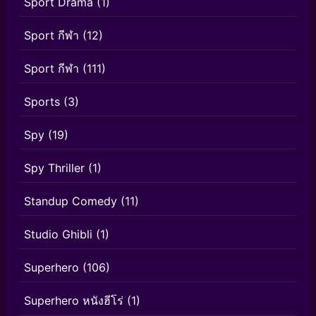
Sport Drama
(1)
Sport กีฬา
(12)
Sport กีฬา
(111)
Sports
(3)
Spy
(19)
Spy Thriller
(1)
Standup Comedy
(11)
Studio Ghibli
(1)
Superhero
(106)
Superhero หนังฮีโร่
(1)