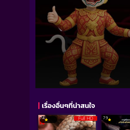
Volume
90%
เรื่องอื่นๆที่น่าสนใจ
Full HD
7.4
7.9