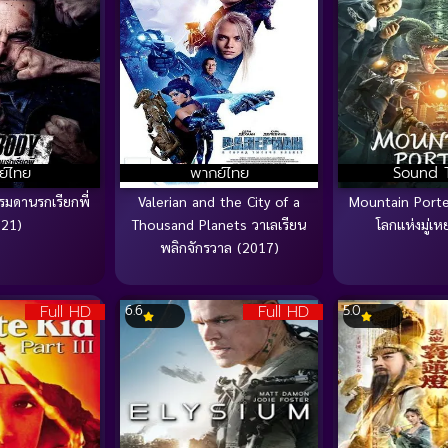
ย์ไทย
พากย์ไทย
Sound 
มดานรกเรียกพี่
Valerian and the City of a
Mountain Porter
021)
Thousand Planets วาเลเรียน
โลกแห่งมู่เห
พลิกจักรวาล (2017)
Full HD
Full HD
6.6
5.0