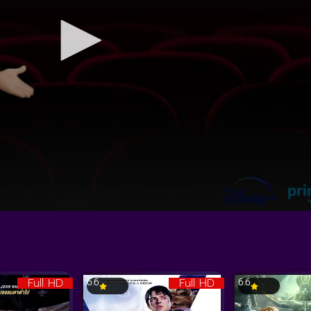
Full HD
Full HD
6.6
6.6