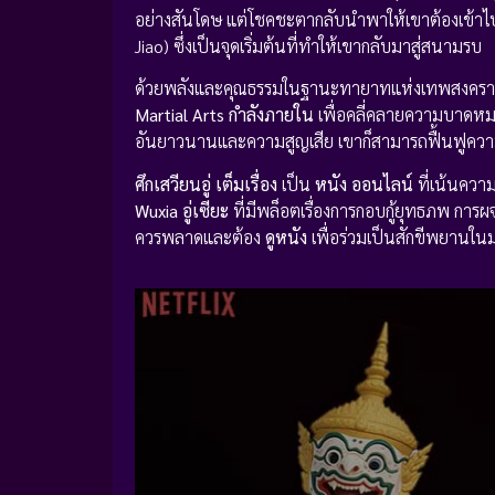
อย่างสันโดษ แต่โชคชะตากลับนำพาให้เขาต้องเข้าไปเก
Jiao) ซึ่งเป็นจุดเริ่มต้นที่ทำให้เขากลับมาสู่สนามรบ
ด้วยพลังและคุณธรรมในฐานะทายาทแห่งเทพสงคร
Martial Arts กำลังภายใน
เพื่อคลี่คลายความบาดหมา
อันยาวนานและความสูญเสีย เขาก็สามารถฟื้นฟูความสง
ศึกเสวียนอู่ เต็มเรื่อง
เป็น
หนัง ออนไลน์
ที่เน้นควา
Wuxia อู่เซียะ
ที่มีพล็อตเรื่องการกอบกู้ยุทธภพ การผ
ควรพลาดและต้อง
ดูหนัง
เพื่อร่วมเป็นสักขีพยานในมห