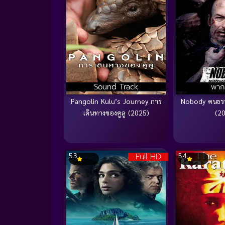
Sound Track
พาก
Pangolin Kulu’s Journey การ
Nobody คนธรร
เดินทางของคูลู (2025)
(2
Full HD
5.3
5.4