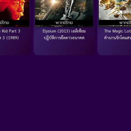
ย์ไทย
พากย์ไทย
พากย์
 Kid Part 3
Elysium (2013) เอลิเซียม
The Magic Lot
ิด 3 (1989)
ปฏิบัติการยึดดาวอนาคต
ตำนานรักโคมสว