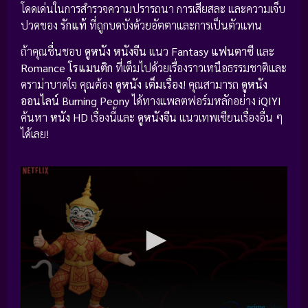
โดดเด่นในการสำรวจความปรารถนา การเสียสละ และความเจ็บ
ปวดของ
รักแท้
ที่ถูกบดบังด้วยอัตตาและการเป็นตัวแทน
ถ้าคุณชื่นชอบ
ดูหนัง หนังจีน
แนว
Fantasy แฟนตาซี
และ
Romance โรแมนติก
ที่เต็มไปด้วยเรื่องราวเหนือธรรมชาติและ
ดราม่าบาดใจ คุณต้อง
ดูหนัง เต็มเรื่อง
! คุณสามารถ
ดูหนัง
ออนไลน์ Burning Peony
ได้ทางแพลตฟอร์มหลักอย่าง
iQIYI
ค้นหา
หนัง HD
เรื่องนี้และ
ดูหนังจีน
แนวเทพเซียนเรื่องอื่น ๆ
ได้เลย!