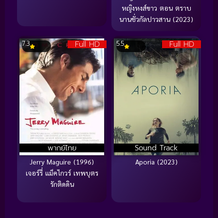
หญิงหงส์ขาว ตอน ตราบ
นานชั่วกัลปาวสาน (2023)
Full HD
Full HD
7.3
5.5
พากย์ไทย
Sound Track
Jerry Maguire (1996)
Aporia (2023)
เจอร์รี่ แม็คไกวร์ เทพบุตร
รักติดดิน