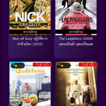
พากย์ไทย
พากย์ไทย
Nick off Duty ปฏิบัติการ
The Ladykillers (2004)
ล่าข้ามโลก (2015)
แผนปล้นมั่ว มุดเหนือเมฆ
Full HD
Full HD
7.9
6.2