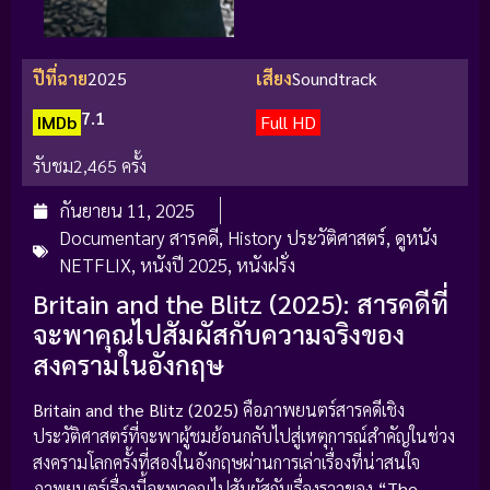
ปีที่ฉาย
2025
เสียง
Soundtrack
7.1
IMDb
Full HD
รับชม
2,465 ครั้ง
กันยายน 11, 2025
Documentary สารคดี
,
History ประวัติศาสตร์
,
ดูหนัง
NETFLIX
,
หนังปี 2025
,
หนังฝรั่ง
Britain and the Blitz (2025): สารคดีที่
จะพาคุณไปสัมผัสกับความจริงของ
สงครามในอังกฤษ
Britain and the Blitz (2025)
คือภาพยนตร์สารคดีเชิง
ประวัติศาสตร์ที่จะพาผู้ชมย้อนกลับไปสู่เหตุการณ์สำคัญในช่วง
สงครามโลกครั้งที่สองในอังกฤษผ่านการเล่าเรื่องที่น่าสนใจ
ภาพยนตร์เรื่องนี้จะพาคุณไปสัมผัสกับเรื่องราวของ
“The