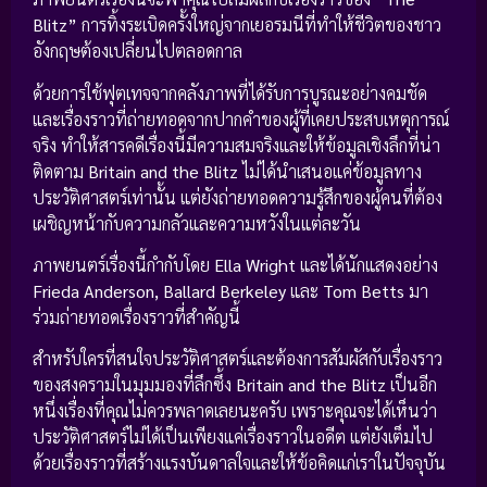
Blitz”
การทิ้งระเบิดครั้งใหญ่จากเยอรมนีที่ทำให้ชีวิตของชาว
อังกฤษต้องเปลี่ยนไปตลอดกาล
ด้วยการใช้ฟุตเทจจากคลังภาพที่ได้รับการบูรณะอย่างคมชัด
และเรื่องราวที่ถ่ายทอดจากปากคำของผู้ที่เคยประสบเหตุการณ์
จริง ทำให้สารคดีเรื่องนี้มีความสมจริงและให้ข้อมูลเชิงลึกที่น่า
ติดตาม
Britain and the Blitz
ไม่ได้นำเสนอแค่ข้อมูลทาง
ประวัติศาสตร์เท่านั้น แต่ยังถ่ายทอดความรู้สึกของผู้คนที่ต้อง
เผชิญหน้ากับความกลัวและความหวังในแต่ละวัน
ภาพยนตร์เรื่องนี้กำกับโดย
Ella Wright
และได้นักแสดงอย่าง
Frieda Anderson, Ballard Berkeley
และ
Tom Betts
มา
ร่วมถ่ายทอดเรื่องราวที่สำคัญนี้
สำหรับใครที่สนใจประวัติศาสตร์และต้องการสัมผัสกับเรื่องราว
ของสงครามในมุมมองที่ลึกซึ้ง
Britain and the Blitz
เป็นอีก
หนึ่งเรื่องที่คุณไม่ควรพลาดเลยนะครับ เพราะคุณจะได้เห็นว่า
ประวัติศาสตร์ไม่ได้เป็นเพียงแค่เรื่องราวในอดีต แต่ยังเต็มไป
ด้วยเรื่องราวที่สร้างแรงบันดาลใจและให้ข้อคิดแก่เราในปัจจุบัน