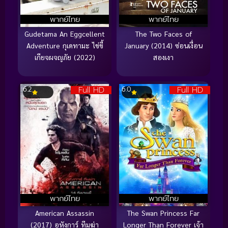
พากย์ไทย
พากย์ไทย
Gudetama An Eggcellent
The Two Faces of
Adventure กุเดทามะ ไข่ขี้
January (2014) ซ่อนเงื่อน
เกียจผจญภัย (2022)
สองเงา
Full HD
Full HD
6.2
6.0
พากย์ไทย
พากย์ไทย
American Assassin
The Swan Princess Far
(2017) อหังการ์ ทีมฆ่า
Longer Than Forever เจ้า