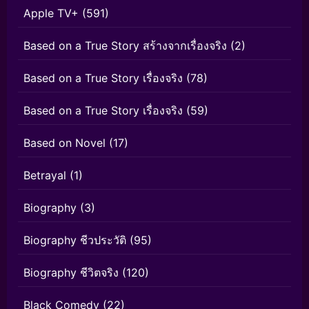
Apple TV+
(591)
Based on a True Story สร้างจากเรื่องจริง
(2)
Based on a True Story เรื่องจริง
(78)
Based on a True Story เรื่องจริง
(59)
Based on Novel
(17)
Betrayal
(1)
Biography
(3)
Biography ชีวประวัติ
(95)
Biography ชีวิตจริง
(120)
Black Comedy
(22)