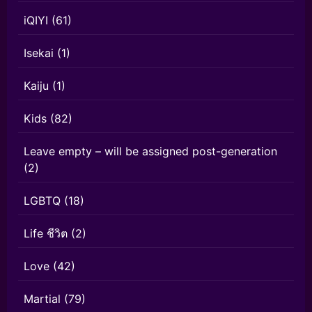
iQIYI
(61)
Isekai
(1)
Kaiju
(1)
Kids
(82)
Leave empty – will be assigned post-generation
(2)
LGBTQ
(18)
Life ชีวิต
(2)
Love
(42)
Martial
(79)