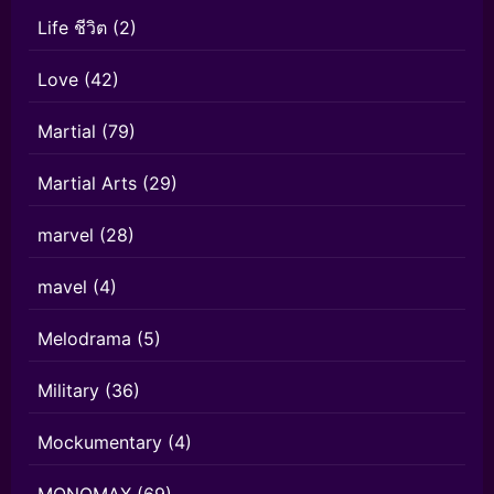
Life ชีวิต
(2)
Love
(42)
Martial
(79)
Martial Arts
(29)
marvel
(28)
mavel
(4)
Melodrama
(5)
Military
(36)
Mockumentary
(4)
MONOMAX
(69)