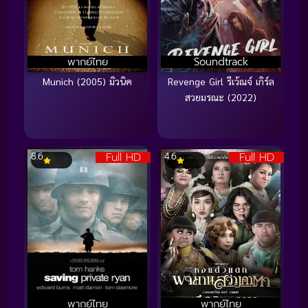
พากย์ไทย
Soundtrack
Munich (2005) มิวนิค
Revenge Girl รีเว้ณจ์ เกิร์ล
สวยมรณะ (2022)
Full HD
Full HD
8.6
4.6
พากย์ไทย
พากย์ไทย