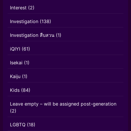
Interest
(2)
Investigation
(138)
Investigation สืบสวน
(1)
iQIYI
(61)
Isekai
(1)
Kaiju
(1)
Kids
(84)
Leave empty – will be assigned post-generation
(2)
LGBTQ
(18)