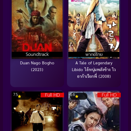
Soundtrack
พากย์ไทย
Duan Nago Bogho
A Tale of Legendary
(2023)
Libido ไอ้หนุ่มพลังช้าง ไว
อาก้าเรียกพี่ (2008)
Full HD
Full HD
7.5
6.6