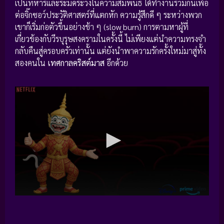
เป็นทหารและระมัดระวังในความสัมพันธ์ ได้ทำงานร่วมกันเพื่อ
ต่อจิ๊กซอว์ประวัติศาสตร์ที่แตกหัก ความรู้สึกดี ๆ ระหว่างพวก
เขาก็เริ่มก่อตัวขึ้นอย่างช้า ๆ (slow burn) การตามหาผู้ที่
เกี่ยวข้องกับวีรบุรุษสงครามในครั้งนี้ ไม่เพียงแต่นำความทรงจำ
กลับคืนสู่ครอบครัวเท่านั้น แต่ยังนำพาความรักครั้งใหม่มาสู่ทั้ง
สองคนใน
เทศกาลคริสต์มาส
อีกด้วย