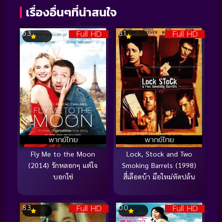
เรื่องอื่นๆที่น่าสนใจ
Full HD
Full HD
6.3
8.1
พากย์ไทย
พากย์ไทย
Fly Me to the Moon
Lock, Stock and Two
(2014) รักหลอกๆ แต่ใจ
Smoking Barrels (1998)
บอกใช่
สี่เลือดบ้า มือใหม่หัดปล้น
Full HD
Full HD
8.3
0.0