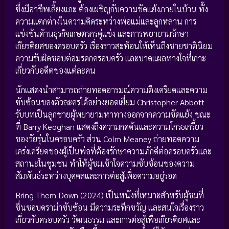
ซึ่งมีอาชีพเลี้ยงแกะ ต้องเผชิญกับความขัดแย้งภายในบ้าน ทั้ง
ความแตกต่างในความคิดระหว่างพ่อแม่และลูกหลาน การ
แข่งขันด้านธุรกิจเกษตรกรคู่แข่ง และการพยายามรักษา
เกียรติยศของครอบครัว เรื่องราวสะท้อนให้เห็นถึงชายชาตินิยม
ความรับผิดชอบต่อมรดกครอบครัว และบาดแผลทางใจที่เกาะ
เกี่ยวกับอดีตของแต่ละคน
นักแสดงนำสามารถถ่ายทอดอารมณ์ความตึงเครียดและความ
ซับซ้อนของตัวละครได้อย่างยอดเยี่ยม Christopher Abbott
รับบทเป็นลูกชายผู้พยายามหาทางออกจากความขัดแย้ง ขณะ
ที่ Barry Keoghan แสดงถึงความกดดันและความโกรธเกรี้ยว
ของวัยรุ่นในครอบครัว ส่วน Colm Meaney ถ่ายทอดความ
เคร่งเครียดของผู้เป็นพ่อที่ต้องรักษาความภักดีต่อครอบครัวและ
สถานะในชุมชน ทำให้ผู้ชมเข้าใจความซับซ้อนของความ
สัมพันธ์ระหว่างบุคคลและการต่อสู้เพื่อความอยู่รอด
Bring Them Down (2024) เป็นหนังที่เหมาะสำหรับผู้ชมที่
ชื่นชอบดราม่าซับซ้อน มีความระทึกขวัญ และสนใจเรื่องราว
เกี่ยวกับครอบครัว วัฒนธรรม และการต่อสู้เพื่อเกียรติยศและ