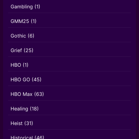
Gambling
(1)
GMM25
(1)
Gothic
(6)
Grief
(25)
HBO
(1)
HBO GO
(45)
HBO Max
(63)
Healing
(18)
Heist
(31)
Historical
(46)