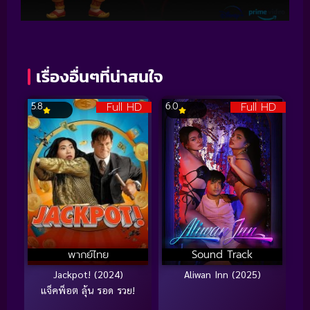
เรื่องอื่นๆที่น่าสนใจ
Full HD
Full HD
5.8
6.0
พากย์ไทย
Sound Track
Jackpot! (2024)
Aliwan Inn (2025)
แจ็คพ็อต ลุ้น รอด รวย!