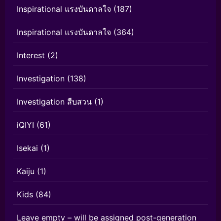
Inspirational แรงบันดาลใจ
(187)
Inspirational แรงบันดาลใจ
(364)
Interest
(2)
Investigation
(138)
Investigation สืบสวน
(1)
iQIYI
(61)
Isekai
(1)
Kaiju
(1)
Kids
(84)
Leave empty – will be assigned post-generation