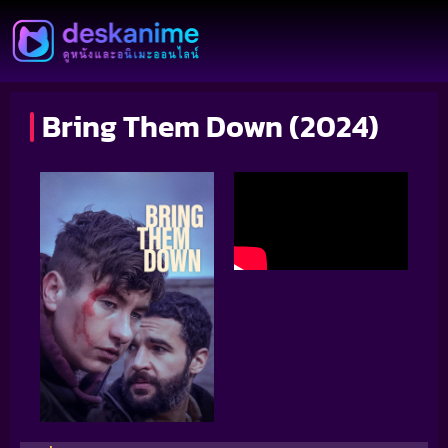
Bring Them Down (2024)