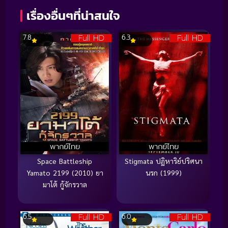
เรื่องอื่นๆที่น่าสนใจ
Full HD
Full HD
7.8
6.3
พากย์ไทย
พากย์ไทย
Space Battleship
Stigmata ปฏิหาริย์ปริศนา
Yamato 2199 (2010) ยา
นรก (1999)
มาโต้ กู้จักรวาล
Full HD
Full HD
6.5
6.0