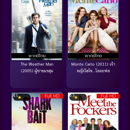
พากย์ไทย
พากย์ไทย
The Weather Man
Monte Carlo (2011) เจ้า
(2005) ผู้ชายมรสุม
หญิงไฮโซ…โอละพ่อ
Full HD
Full HD
4.5
6.3