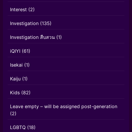
Interest
(2)
Investigation
(135)
Investigation สืบสวน
(1)
iQIYI
(61)
Isekai
(1)
Kaiju
(1)
Kids
(82)
Leave empty – will be assigned post-generation
(2)
LGBTQ
(18)