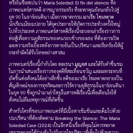
หรือในชื่อสเปนว่า
María Soledad: El fin del silencio
คือ
ภาพยนตร์สารคดี-อาชญากรรมจริง ที่จะพาคุณย้อนกลับไปสู่
ยุค 90 ในอาร์เจนตินา เมื่อการฆาตกรรม
มาเรีย โซเลดาด
นักเรียนมัธยมปลาย ได้จุดประกายให้เกิดการประท้วงครั้งใหญ่
ไปทั่วประเทศ ภาพยนตร์สารคดีเรื่องนี้จะบอกเล่าเรื่องราวการ
ต่อสู้เพื่อความยุติธรรมของคนรอบข้างของเธอ ที่ต้องการเปิด
เผยความจริงเบื้องหลังการตายอันเป็นปริศนา และเรียกร้องให้ผู้
กระทำผิดได้รับโทษอย่างสาสม
ภาพยนตร์เรื่องนี้กำกับโดย
ลอเรนา มูญอส
และได้รับคำชื่นชม
ในการนำเสนอเรื่องราวของคดีที่สะเทือนขวัญ และผลกระทบที่
เกิดขึ้นต่อสังคมได้อย่างลึกซึ้ง คดีของมาเรีย โซเลดาดกลายเป็น
สัญลักษณ์ของการทุจริตและการไร้ความยุติธรรมในอาร์เจนตินา
ในยุค 90 ซึ่งถูกนำมาเล่าใหม่ในสารคดีเรื่องนี้เพื่อเตือนใจให้
สังคมไม่ลืมเหตุการณ์ที่เกิดขึ้น
สำหรับใครที่ชอบภาพยนตร์ที่มีเนื้อหาเข้มข้นและเต็มไปด้วย
ปมปริศนาที่ต้องติดตาม
Breaking the Silence: The Maria
Soledad Case (2024)
เป็นอีกหนึ่งเรื่องที่คุณไม่ควรพลาด
เพราะคุณจะได้ร่วมลุ้นไปกับการไขปริศนาที่เต็มไปด้วยความ