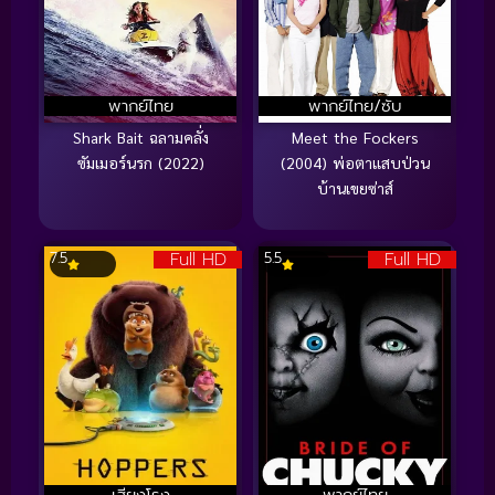
พากย์ไทย
พากย์ไทย/ซับ
Shark Bait ฉลามคลั่ง
Meet the Fockers
ซัมเมอร์นรก (2022)
(2004) พ่อตาแสบป่วน
บ้านเขยซ่าส์
Full HD
Full HD
7.5
5.5
เสียงโรง
พากย์ไทย