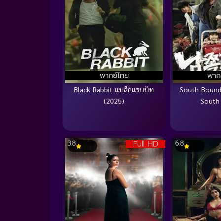
พากย์ไทย
พาก
Black Rabbit แบล็กแรบบิท
South Bound
(2025)
South
Full HD
3.8
6.8