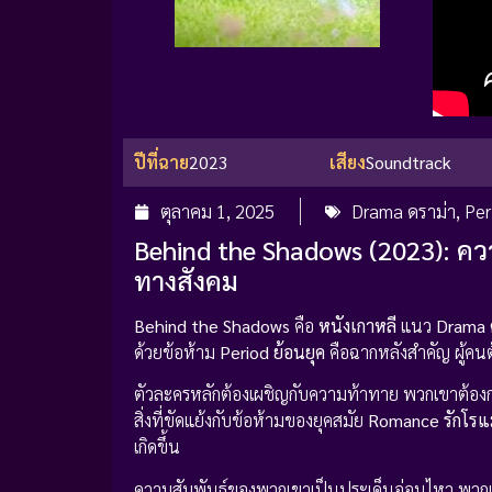
ปีที่ฉาย
2023
เสียง
Soundtrack
ตุลาคม 1, 2025
Drama ดราม่า
,
Per
Behind the Shadows (2023): ควา
ทางสังคม
Behind the Shadows
คือ
หนังเกาหลี
แนว
Drama 
ด้วยข้อห้าม
Period ย้อนยุค
คือฉากหลังสำคัญ ผู้คนต
ตัวละครหลักต้องเผชิญกับความท้าทาย พวกเขาต้องการ
สิ่งที่ขัดแย้งกับข้อห้ามของยุคสมัย
Romance รักโรแ
เกิดขึ้น
ความสัมพันธ์ของพวกเขาเป็นประเด็นอ่อนไหว พวก