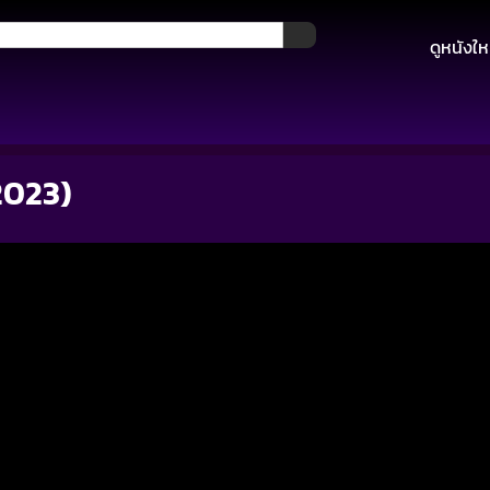
ดูหนังให
2023)