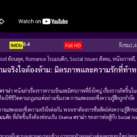
8.4
IMDb
Full HD
รับชม
2,4
iod ย้อนยุค
,
Romance โรแมนติก
,
Social Issues สังคม
,
หนังเกาหลี
,
มจริงใจต้องห้าม: มิตรภาพและความรักที่ท้าท
ดราม่า
หนังเล่าเรื่องราวความรักและมิตรภาพที่ยิ่งใหญ่ เรื่องราวเกิดขึ้นใน
้องใช้ชีวิตตามกฎเกณฑ์อย่างเข้มงวด การแสดงออกซึ่งความรู้สึกถูกจำกัด
แสดงออกซึ่งความจริงใจต่อกัน พวกเขาต้องการซื่อสัตย์ต่อความรู้สึกขอ
มนติก
ที่เกิดขึ้นจึงต้องซ่อนเร้น
Drama ดราม่า
ของการต่อสู้กับ
Social Is
เขาถูกจับตามองจากคนรอบข้าง การกระทำทุกอย่างส่งผลกระทบใหญ่หลวง