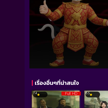
Volume
90%
เรื่องอื่นๆที่น่าสนใจ
Full HD
7.4
6.5