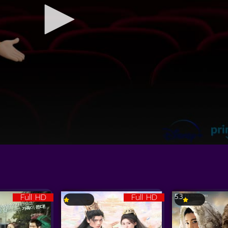
Full HD
Full HD
5.3