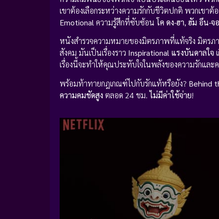
เขาต้องเลือกระหว่างความรักกับชีวิตปกติ พวกเขาต้
Emotional
ความรู้สึกที่ซับซ้อน
โค ดง-ฮา
,
ฮัม อึน-จ
หนังสำรวจความหมายของมิตรภาพที่แท้จริง มิตรภาพ
สังคม มันเป็นเรื่องราว
Inspirational แรงบันดาลใจ
เ
เรื่องนี้จะทำให้คุณประทับใจในพลังของความรักและค
พร้อมท้าทายกฎเกณฑ์ไปกับรักแท้หรือยัง?
Behind 
ความคมชัดสูง
ตลอด 24 ชม.
ไม่มีค่าใช้จ่าย
!