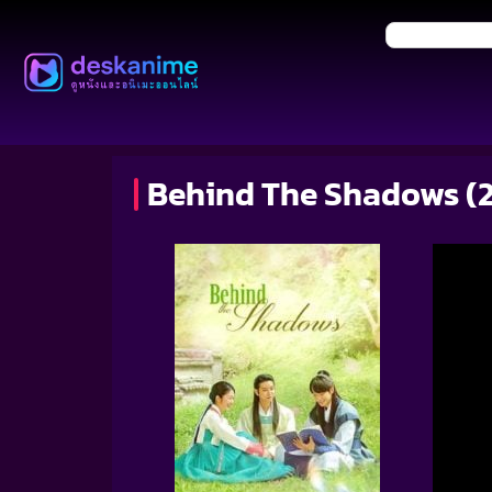
Behind The Shadows (