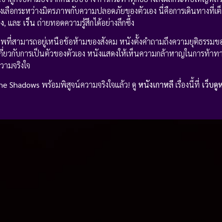
องเลือกระหว่างมิตรภาพกับความปลอดภัยของตัวเอง นี่คือการเดินทางที่เต
อง
, และ
เร็น
ถ่ายทอดความรู้สึกได้อย่างลึกซึ้ง
ที่สามารถอยู่เหนือข้อห้ามของสังคม หนังตั้งคำถามถึงความยุติธรรม
กี่ยวกับการเป็นตัวของตัวเอง หนังแสดงให้เห็นความกล้าหาญในการท้า
วามจริงใจ
the Shadows
พร้อมพิสูจน์ความจริงใจแล้ว! ดู
หนังเกาหลี
เรื่องนี้ที่
เว็บดู