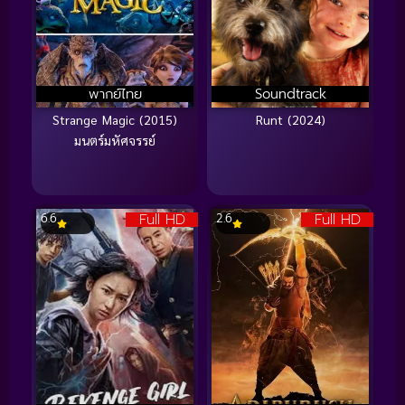
พากย์ไทย
Soundtrack
Strange Magic (2015)
Runt (2024)
มนตร์มหัศจรรย์
Full HD
Full HD
6.6
2.6