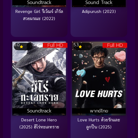
Soundtrack
Sound Track
Revenge Girl รีเว้ณจ์ เกิร์ล
Adipurush (2023)
สวยมรณะ (2022)
Full HD
Full HD
6.0
5.3
Soundtrack
พากย์ไทย
Desert Lone Hero
Love Hurts ด้วยรักและ
(2025) ฮีโร่ทะเลทราย
ลูกปืน (2025)