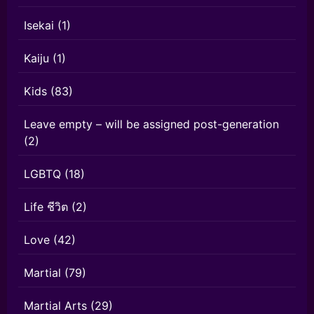
Isekai
(1)
Kaiju
(1)
Kids
(83)
Leave empty – will be assigned post-generation
(2)
LGBTQ
(18)
Life ชีวิต
(2)
Love
(42)
Martial
(79)
Martial Arts
(29)