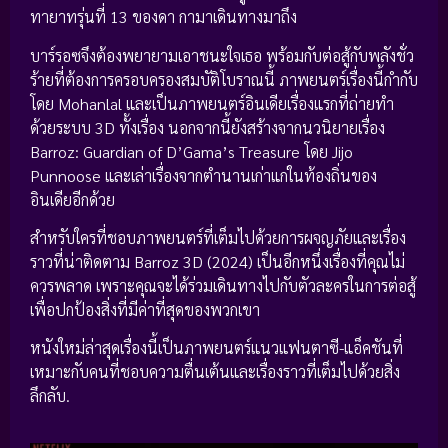
ทายาทรุ่นที่ 13 ของดา กามาเดินทางมาถึง
บาร์รอซจึงต้องพยายามเอาชนะใจเธอ พร้อมกับต่อสู้กับพลังชั่ว
ร้ายที่ต้องการครอบครองสมบัติโบราณนี้ ภาพยนตร์เรื่องนี้กำกับ
โดย Mohanlal และเป็นภาพยนตร์อินเดียเรื่องแรกที่ถ่ายทำ
ด้วยระบบ 3D ทั้งเรื่อง นอกจากนี้ยังสร้างจากนวนิยายเรื่อง
Barroz: Guardian of D’Gama’s Treasure โดย Jijo
Punnoose และเล่าเรื่องจากตำนานเก่าแก่ในท้องถิ่นของ
อินเดียอีกด้วย
สำหรับใครที่ชอบภาพยนตร์ที่เต็มไปด้วยการผจญภัยและเรื่อง
ราวที่น่าติดตาม Barroz 3D (2024) เป็นอีกหนึ่งเรื่องที่คุณไม่
ควรพลาด เพราะคุณจะได้ร่วมเดินทางไปกับตัวละครในการต่อสู้
เพื่อปกป้องสิ่งที่มีค่าที่สุดของพวกเขา
หนังใหม่ล่าสุดเรื่องนี้เป็นภาพยนตร์แนวแฟนตาซี-แอ็คชันที่
เหมาะกับคนที่ชอบความตื่นเต้นและเรื่องราวที่เต็มไปด้วยสิ่ง
ลึกลับ.