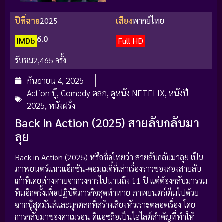
ปีที่ฉาย
2025
เสียง
พากย์ไทย
6.0
IMDb
Full HD
รับชม
2,465 ครั้ง
กันยายน 4, 2025
Action บู๊
,
Comedy ตลก
,
ดูหนัง NETFLIX
,
หนังปี
2025
,
หนังฝรั่ง
Back in Action (2025) สายลับกลับมา
ลุย
Back in Action (2025) หรือชื่อไทยว่า สายลับกลับมาลุย เป็น
ภาพยนตร์แนวแอ็กชัน-คอมเมดี้ที่เล่าเรื่องราวของสองสายลับ
เก่าที่เคยห่างหายจากวงการไปนานถึง 11 ปี แต่ต้องกลับมารวม
ทีมอีกครั้งเพื่อปฏิบัติภารกิจสุดท้าทาย ภาพยนตร์เต็มไปด้วย
ฉากบู๊สุดมันส์และมุกตลกที่สร้างเสียงหัวเราะตลอดเรื่อง โดย
การกลับมาของคาเมรอน ดิแอซถือเป็นไฮไลต์สำคัญที่ทำให้