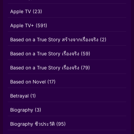
Apple TV
(23)
Apple TV+
(591)
Based on a True Story สร้างจากเรื่องจริง
(2)
Based on a True Story เรื่องจริง
(59)
Based on a True Story เรื่องจริง
(79)
Based on Novel
(17)
Betrayal
(1)
Biography
(3)
Biography ชีวประวัติ
(95)