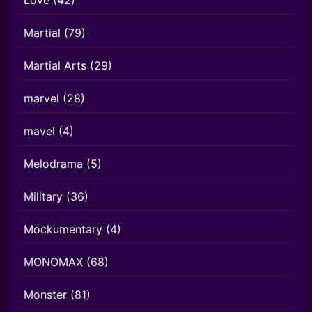
Love
(42)
Martial
(79)
Martial Arts
(29)
marvel
(28)
mavel
(4)
Melodrama
(5)
Military
(36)
Mockumentary
(4)
MONOMAX
(68)
Monster
(81)