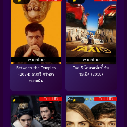
พากย์ไทย
พากย์ไทย
Between the Temples
Taxi 5 โคตรแท็กซี่ ขับ
(2024) ดนตรี ศรัทธา
ระเบิด (2018)
ความฝัน
Full HD
Full HD
6.2