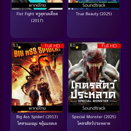
พากย์ไทย
Soundtrack
Fist Fight ครูดุดวลเดือด
True Beauty (2025)
(2017)
Full HD
Full HD
5.3
8.0
พากย์ไทย
Soundtrack
Big Ass Spider! (2013)
Special Monster (2025)
โคตรแมงมุม ขยุ้มแอลเอ
โคตรสัตว์ประหลาด