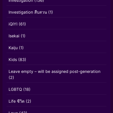
Investigation
(136)
Investigation สืบสวน
(1)
iQIYI
(61)
Isekai
(1)
Kaiju
(1)
Kids
(83)
Leave empty – will be assigned post-generation
(2)
LGBTQ
(18)
Life ชีวิต
(2)