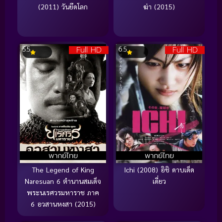
(2011) วันยึดโลก
ฆ่า (2015)
Full HD
Full HD
5.5
6.5
พากย์ไทย
พากย์ไทย
The Legend of King
Ichi (2008) อิชิ ดาบเด็ด
Naresuan 6 ตำนานสมเด็จ
เดี่ยว
พระนเรศวรมหาราช ภาค
6 อวสานหงสา (2015)