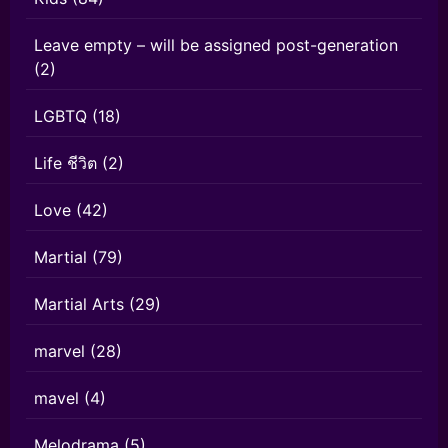
Leave empty – will be assigned post-generation
(2)
LGBTQ
(18)
Life ชีวิต
(2)
Love
(42)
Martial
(79)
Martial Arts
(29)
marvel
(28)
mavel
(4)
Melodrama
(5)