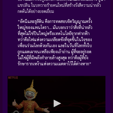
แชปลิน ในบทวายร้ายคนใหม่ที่สร้างรังสีความน่ากลัว
กดดันได้อย่างยอดเยี่ยม
“อัคนีและธุลีดิน คือการทดสอบจิตวิญญาณครั้ง
ใหญ่ของแพนโดรา… มันบอกเราว่าสิ่งที่น่ากลัว
ที่สุดไม่ใช่ปืนใหญ่หรือเทคโนโลยีจากฟากฟ้า
ทว่าคือไฟแห่งความเกลียดชังที่จุดขึ้นในใจของ
เพื่อนร่วมโลกด้วยกันเอง และในวันที่โลกทั้งใบ
ถูกแผดเผาจนเหลือเพียงเถ้าถ่าน ผู้ที่จะอยู่รอด
ไม่ใช่ผู้ที่มีพลังทำลายล้างสูงสุด ทว่าคือผู้ที่ยัง
รักษารากเหง้าแห่งความเมตตาไว้ได้ต่างหาก”