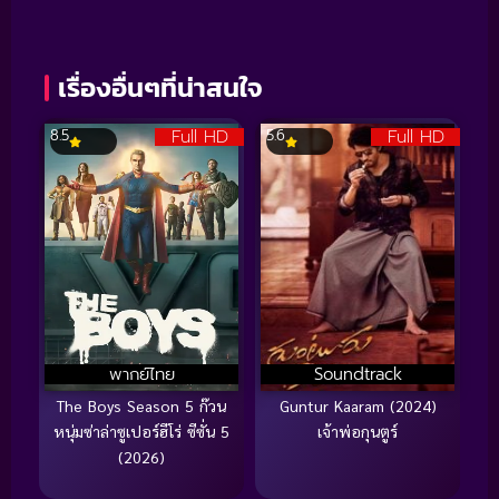
เรื่องอื่นๆที่น่าสนใจ
Full HD
Full HD
8.5
5.6
พากย์ไทย
Soundtrack
The Boys Season 5 ก๊วน
Guntur Kaaram (2024)
หนุ่มซ่าล่าซูเปอร์ฮีโร่ ซีซั่น 5
เจ้าพ่อกุนตูร์
(2026)