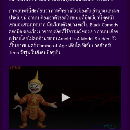
ภาพยนตร์นี้สะท้อนว่า
การศึกษา
เกี่ยวข้องกับ
อำนาจ
และผล
ประโยชน์
อานน
ต้องเอาตัวรอดในระบบที่บิดเบี้ยวนี้
ดูหนัง
เขายอมสวมบทบาท
นักเรียนตัวอย่าง
ต่อไป
Black Comedy
ตลกมืด
ของเรื่องมาจากบุคลิกที่ไร้อารมณ์ของเขา
อานน
เลือก
อยู่รอดโดยไม่ต่อต้านระบบ
Arnold Is A Model Student
จึง
เป็นภาพยนตร์
Coming-of-Age เติบโต
ที่เจ็บปวดสำหรับ
Teen วัยรุ่น
ในสังคมปัจจุบัน