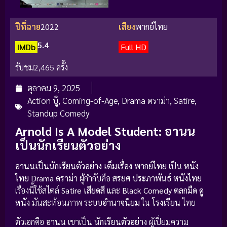
ปีที่ฉาย
2022
เสียง
พากย์ไทย
5.4
IMDb
Full HD
รับชม
2,465 ครั้ง
ตุลาคม 9, 2025
Action บู๊
,
Coming-of-Age
,
Drama ดราม่า
,
Satire
,
Standup Comedy
Arnold Is A Model Student: อานน
เป็นนักเรียนตัวอย่าง
อานนเป็นนักเรียนตัวอย่าง เต็มเรื่อง พากย์ไทย
เป็น
หนัง
ไทย Drama ดราม่า
ผู้กำกับคือ
สรยศ ประภาพันธ์
หนังไทย
เรื่องนี้ใช้สไตล์
Satire เสียดสี
และ
Black Comedy ตลกมืด
ดู
หนัง
มันสะท้อนภาพ
ระบบอำนาจนิยม
ใน
โรงเรียน
ไทย
ตัวเอกคือ
อานน
เขาเป็น
นักเรียนตัวอย่าง
ผู้เปี่ยมความ