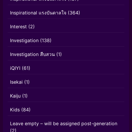
Inspirational แรงบันดาลใจ
(364)
Interest
(2)
Investigation
(138)
Investigation สืบสวน
(1)
iQIYI
(61)
Isekai
(1)
Kaiju
(1)
Kids
(84)
Leave empty – will be assigned post-generation
(2)